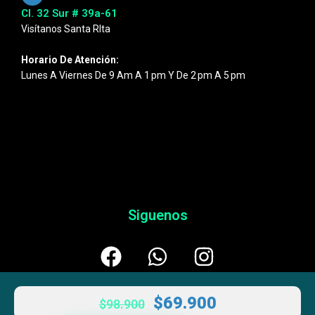
Cl. 32 Sur # 39a-61
Visítanos Santa RIta
Horario De Atención:
Lunes A Viernes De 9 Am A 1 Pm Y De 2 Pm A 5 Pm
Siguenos
$
69.900
$
98.900