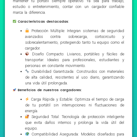
mantener tu portátil siempre operativo. Ya sea para trabajo,
estudio o entretenimiento, contar con un cargador confiable
marca la diferencia.
Características destacadas:
Protección Múltiple: Integran sistemas de seguridad
avanzados contra sobrecarga, cortocircuito y
sobrecalentamiento, protegiendo tanto tu equipo como el
cargador.
Diseño Compacto: Livianos, portátiles y fáciles de
transportar. Ideales para profesionales, estudiantes y
personas en constante movimiento.
Durabilidad Garantizada: Construidos con materiales
de alta calidad, resistentes al uso diario, garantizando
una vida útil prolongada.
Beneficios de nuestros cargadores:
Carga Rápida y Estable: Optimiza el tiempo de carga
de tu portátil sin interrupciones ni fluctuaciones de
energía.
Seguridad Total: Tecnología de protección inteligente
que evita daños internos y prolonga la vida útil del
equipo.
Compatibilidad Asegurada: Modelos diseñados para