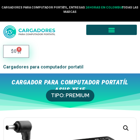
CARGADORES PARA COMPUTADOR PORTÁTIL, ENTREGAS
24 HORAS EN COLOMBIA
TODAS LAS
MARCAS
0
$
0
Cargadores para computador portatil
CARGADOR PARA COMPUTADOR PORTATÍL
ASUS X51E
TIPO:
PREMIUM