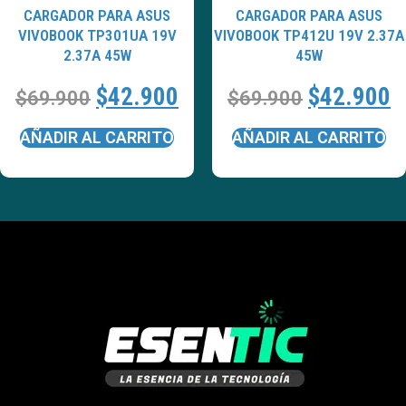
CARGADOR PARA ASUS
CARGADOR PARA ASUS
VIVOBOOK TP301UA 19V
VIVOBOOK TP412U 19V 2.37A
2.37A 45W
45W
$
42.900
$
42.900
$
69.900
$
69.900
AÑADIR AL CARRITO
AÑADIR AL CARRITO