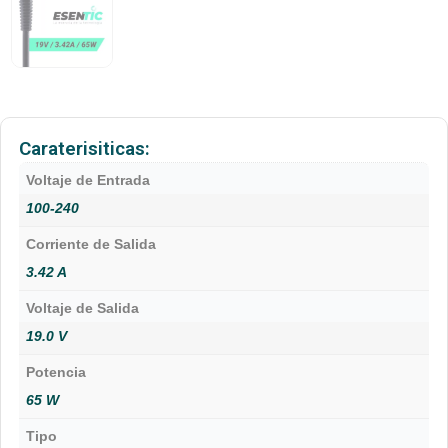
Caraterisiticas:
Voltaje de Entrada
100-240
Corriente de Salida
3.42 A
Voltaje de Salida
19.0 V
Potencia
65 W
Tipo