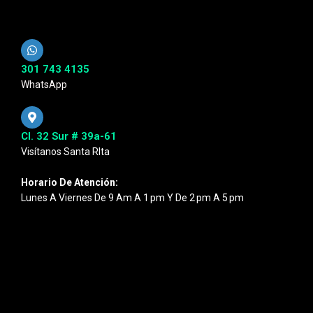
301 743 4135
WhatsApp
Cl. 32 Sur # 39a-61
Visítanos Santa RIta
Horario De Atención:
Lunes A Viernes De 9 Am A 1 Pm Y De 2 Pm A 5 Pm