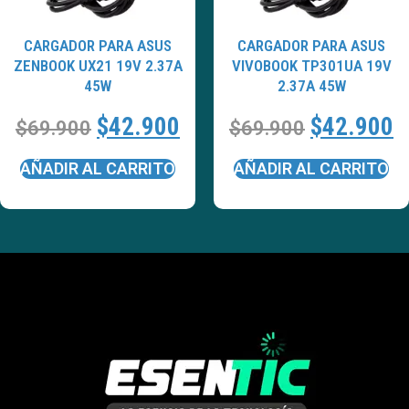
CARGADOR PARA ASUS
CARGADOR PARA ASUS
ZENBOOK UX21 19V 2.37A
VIVOBOOK TP301UA 19V
45W
2.37A 45W
$
42.900
$
42.900
$
69.900
$
69.900
AÑADIR AL CARRITO
AÑADIR AL CARRITO