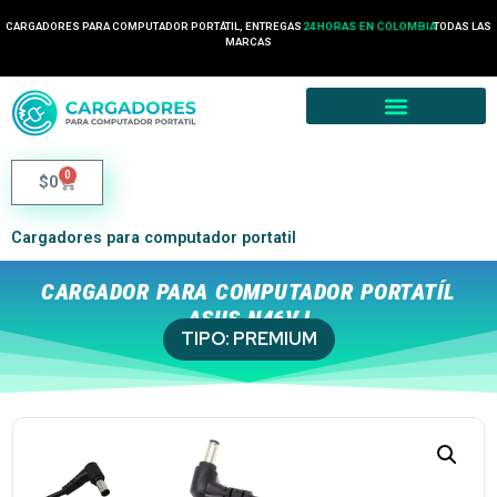
CARGADORES PARA COMPUTADOR PORTÁTIL, ENTREGAS
24 HORAS EN COLOMBIA
TODAS LAS
MARCAS
0
$
0
Cargadores para computador portatil
CARGADOR PARA COMPUTADOR PORTATÍL
ASUS N46VJ
TIPO:
PREMIUM