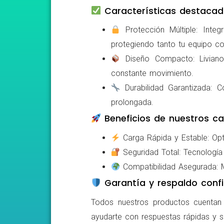
Características destacad
Protección Múltiple: Integ
protegiendo tanto tu equipo c
Diseño Compacto: Livianos,
constante movimiento.
Durabilidad Garantizada: Co
prolongada.
Beneficios de nuestros ca
Carga Rápida y Estable: Opti
Seguridad Total: Tecnología 
Compatibilidad Asegurada: Mo
Garantía y respaldo confi
Todos nuestros productos cuentan c
ayudarte con respuestas rápidas y s