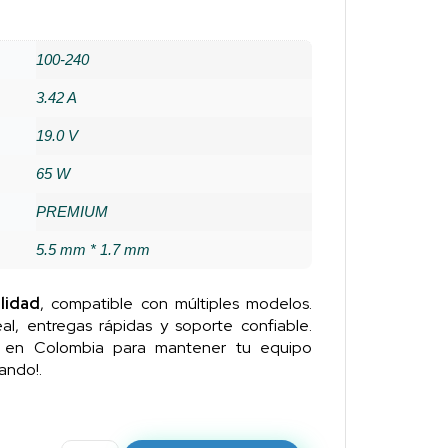
100-240
3.42 A
19.0 V
65 W
PREMIUM
5.5 mm * 1.7 mm
lidad
, compatible con múltiples modelos.
al, entregas rápidas y soporte confiable.
n en Colombia para mantener tu equipo
ando!.