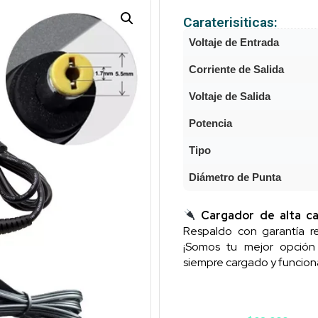
Caraterisiticas:
Voltaje de Entrada
Corriente de Salida
Voltaje de Salida
Potencia
Tipo
Diámetro de Punta
Cargador de alta ca
Respaldo con garantía re
¡Somos tu mejor opció
siempre cargado y funcion