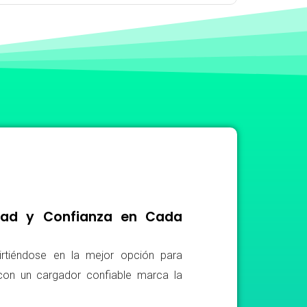
idad y Confianza en Cada
irtiéndose en la mejor opción para
r con un cargador confiable marca la