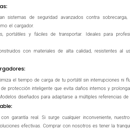
as:
ran sistemas de seguridad avanzados contra sobrecarga, c
omo el cargador.
 portátiles y fáciles de transportar. Ideales para profes
nstruidos con materiales de alta calidad, resistentes al us
rgadores:
miza el tiempo de carga de tu portátil sin interrupciones ni f
de protección inteligente que evita daños internos y prolonga l
delos diseñados para adaptarse a múltiples referencias de po
able:
on garantía real. Si surge cualquier inconveniente, nuestr
oluciones efectivas. Comprar con nosotros es tener la tranqui