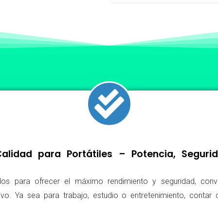
lidad para Portátiles – Potencia, Segur
os para ofrecer el máximo rendimiento y seguridad, conv
ivo. Ya sea para trabajo, estudio o entretenimiento, conta