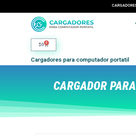
CARGADORES 
0
$
0
Cargadores para computador portatil
CARGADOR PARA 