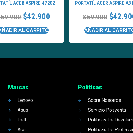
TATÍL ACER ASPIRE 4720Z
PORTATÍL ACER ASPIRE A3
$
42.900
$
42.90
$
69.900
$
69.900
AÑADIR AL CARRITO
AÑADIR AL CARRIT
Marcas
Politicas
Lenovo
Sobre Nosotros
Asus
Servicio Posventa
Dell
Políticas De Devoluc
Acer
Políticas De Protecc