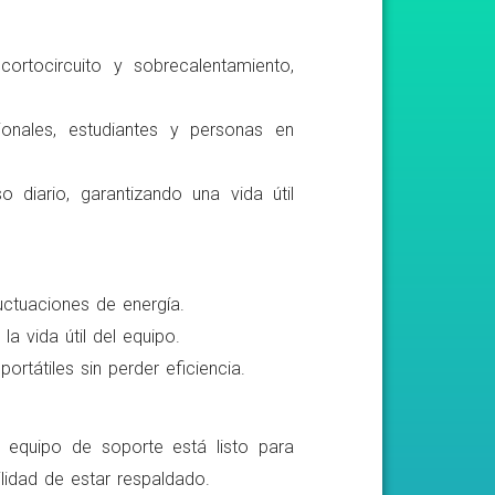
ortocircuito y sobrecalentamiento,
ionales, estudiantes y personas en
o diario, garantizando una vida útil
luctuaciones de energía.
a vida útil del equipo.
rtátiles sin perder eficiencia.
o equipo de soporte está listo para
lidad de estar respaldado.