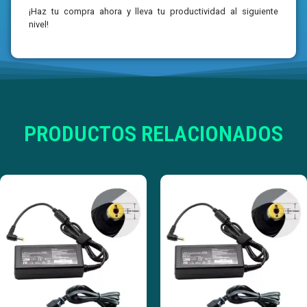
¡Haz tu compra ahora y lleva tu productividad al siguiente
nivel!
PRODUCTOS RELACIONADOS