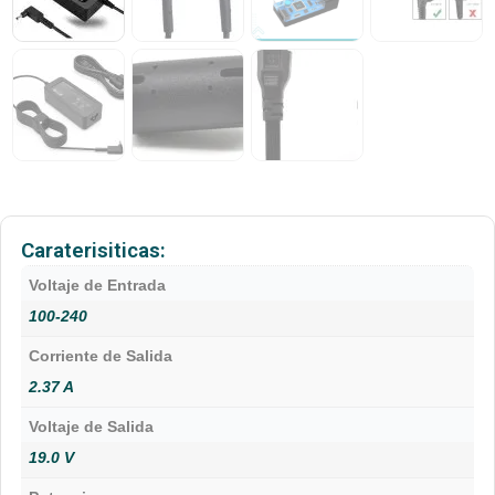
Caraterisiticas:
Voltaje de Entrada
100-240
Corriente de Salida
2.37 A
Voltaje de Salida
19.0 V