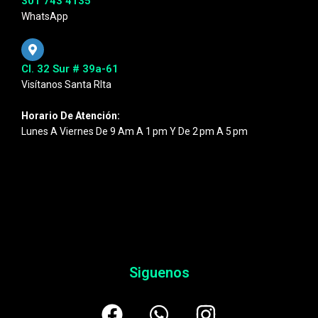
301 743 4135
WhatsApp
Cl. 32 Sur # 39a-61
Visítanos Santa RIta
Horario De Atención:
Lunes A Viernes De 9 Am A 1 Pm Y De 2 Pm A 5 Pm
Siguenos