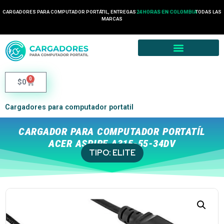
CARGADORES PARA COMPUTADOR PORTÁTIL, ENTREGAS
24 HORAS EN COLOMBIA
TODAS LAS
MARCAS
0
$
0
Cargadores para computador portatil
CARGADOR PARA COMPUTADOR PORTATÍL
ACER ASPIRE A315-55-34DV
TIPO:
ELITE