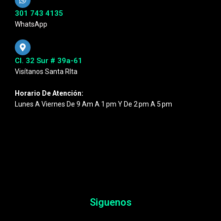
301 743 4135
WhatsApp
Cl. 32 Sur # 39a-61
Visítanos Santa RIta
Horario De Atención:
Lunes A Viernes De 9 Am A 1 Pm Y De 2 Pm A 5 Pm
Siguenos