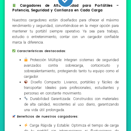
Cargadores de Alta Calidad para Portátiles –
Potencia, Seguridad y Confianza en Cada Carga
Nuestros cargadores están diseñados para ofrecer el máximo
rendimiento y seguridad, convirtiéndose en la mejor opción para
mantener tu portátil siempre operativo. Ya sea para trabajo,
estudio o entretenimiento, contar con un cargador confiable
marca la diferencia.
Características destacadas:
Protección Múltiple: Integran sistemas de seguridad
avanzados contra sobrecarga, cortocircuito y
sobrecalentamiento, protegiendo tanto tu equipo como el
cargador.
Diseño Compacto: Livianos, portátiles y fáciles de
transportar. Ideales para profesionales, estudiantes y
personas en constante movimiento.
Durabilidad Garantizada: Construidos con materiales
de alta calidad, resistentes al uso diario, garantizando
una vida útil prolongada.
Beneficios de nuestros cargadores:
Carga Rápida y Estable: Optimiza el tiempo de carga
de tu portátil sin interrupciones ni fluctuaciones de