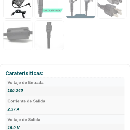
Caraterisiticas:
Voltaje de Entrada
100-240
Corriente de Salida
2.37 A
Voltaje de Salida
19.0 V