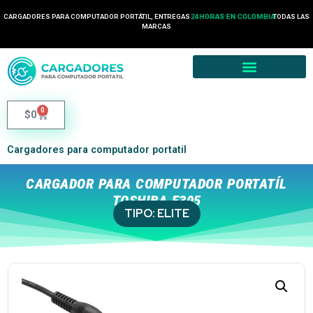
CARGADORES PARA COMPUTADOR PORTÁTIL, ENTREGAS
24 HORAS EN COLOMBIA
TODAS LAS
MARCAS
0
$
0
Cargadores para computador portatil
CARGADOR PARA COMPUTADOR PORTATÍL
TOSHIBA E305
TIPO:
ELITE