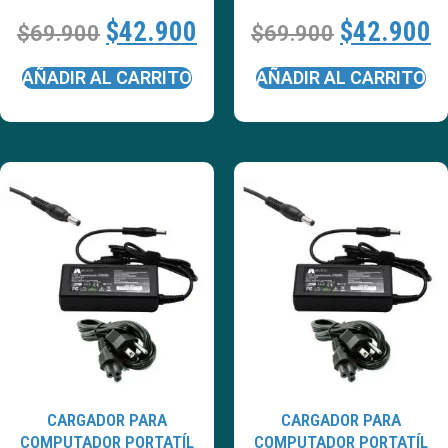
$
42.900
$
42.900
$
69.900
$
69.900
AÑADIR AL CARRITO
AÑADIR AL CARRITO
CARGADOR PARA
CARGADOR PARA
COMPUTADOR PORTATÍL
COMPUTADOR PORTATÍL