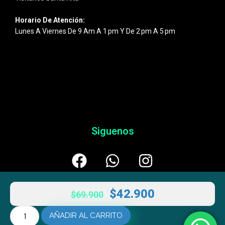
Horario De Atención:
Lunes A Viernes De 9 Am A 1 Pm Y De 2 Pm A 5 Pm
Siguenos
$
42.900
$
69.900
AÑADIR AL CARRITO