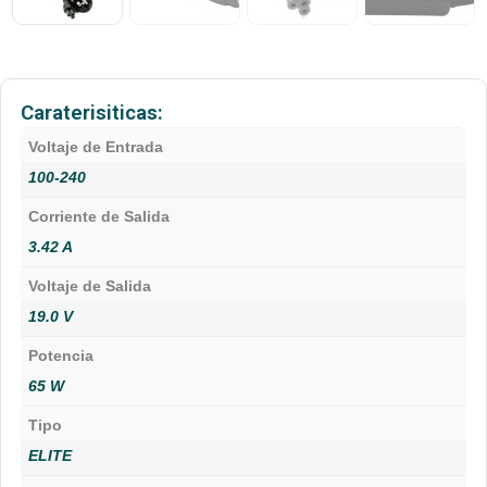
Caraterisiticas:
Voltaje de Entrada
100-240
Corriente de Salida
3.42 A
Voltaje de Salida
19.0 V
Potencia
65 W
Tipo
ELITE