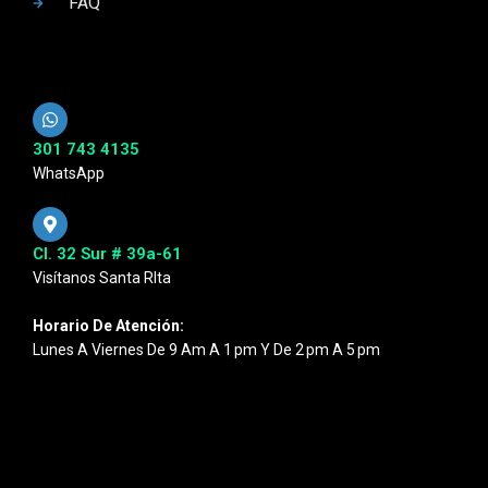
FAQ
301 743 4135
WhatsApp
Cl. 32 Sur # 39a-61
Visítanos Santa RIta
Horario De Atención:
Lunes A Viernes De 9 Am A 1 Pm Y De 2 Pm A 5 Pm