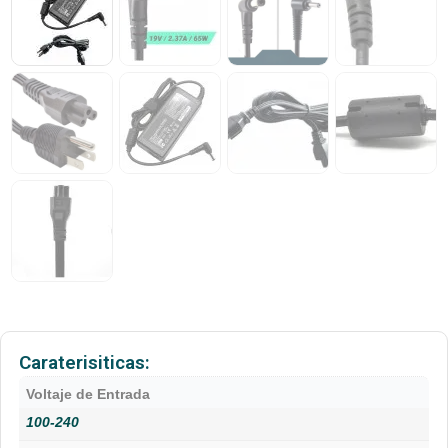
Caraterisiticas:
Voltaje de Entrada
100-240