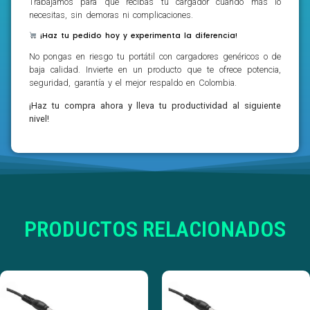
Trabajamos para que recibas tu cargador cuando más lo
necesitas, sin demoras ni complicaciones.
¡Haz tu pedido hoy y experimenta la diferencia!
No pongas en riesgo tu portátil con cargadores genéricos o de
baja calidad. Invierte en un producto que te ofrece potencia,
seguridad, garantía y el mejor respaldo en Colombia.
¡Haz tu compra ahora y lleva tu productividad al siguiente
nivel!
PRODUCTOS RELACIONADOS