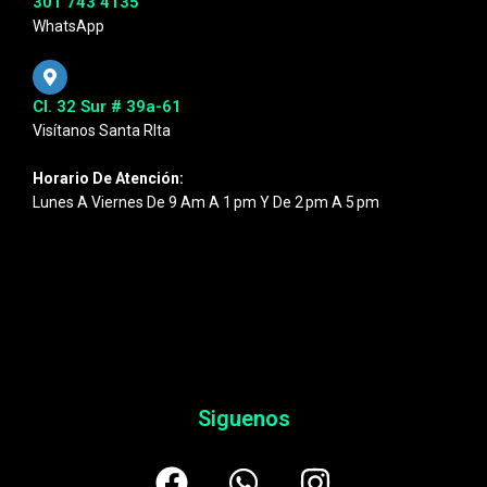
301 743 4135
WhatsApp
Cl. 32 Sur # 39a-61
Visítanos Santa RIta
Horario De Atención:
Lunes A Viernes De 9 Am A 1 Pm Y De 2 Pm A 5 Pm
Siguenos