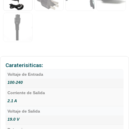
Caraterisiticas:
Voltaje de Entrada
100-240
Corriente de Salida
2.1 A
Voltaje de Salida
19.0 V