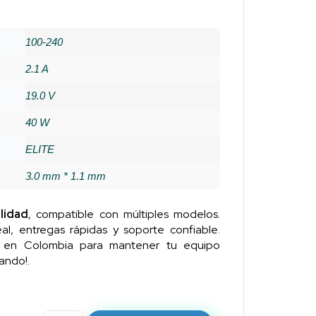
100-240
2.1 A
19.0 V
40 W
ELITE
3.0 mm * 1.1 mm
lidad
, compatible con múltiples modelos.
al, entregas rápidas y soporte confiable.
n en Colombia para mantener tu equipo
ando!.