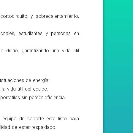
ortocircuito y sobrecalentamiento,
ionales, estudiantes y personas en
o diario, garantizando una vida útil
luctuaciones de energía.
a vida útil del equipo.
rtátiles sin perder eficiencia.
o equipo de soporte está listo para
lidad de estar respaldado.