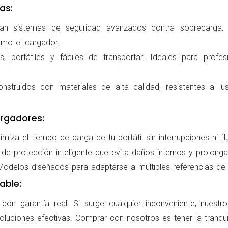
as:
ran sistemas de seguridad avanzados contra sobrecarga, c
omo el cargador.
 portátiles y fáciles de transportar. Ideales para profes
nstruidos con materiales de alta calidad, resistentes al us
rgadores:
miza el tiempo de carga de tu portátil sin interrupciones ni f
de protección inteligente que evita daños internos y prolonga l
delos diseñados para adaptarse a múltiples referencias de po
able:
on garantía real. Si surge cualquier inconveniente, nuestr
oluciones efectivas. Comprar con nosotros es tener la tranqui