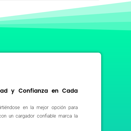
idad y Confianza en Cada
irtiéndose en la mejor opción para
r con un cargador confiable marca la