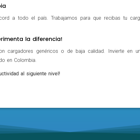
ia
cord a todo el país. Trabajamos para que recibas tu carg
rimenta la diferencia!
on cargadores genéricos o de baja calidad. Invierte en u
ldo en Colombia.
ctividad al siguiente nivel!