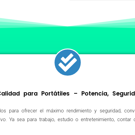
lidad para Portátiles – Potencia, Segur
os para ofrecer el máximo rendimiento y seguridad, conv
ivo. Ya sea para trabajo, estudio o entretenimiento, conta