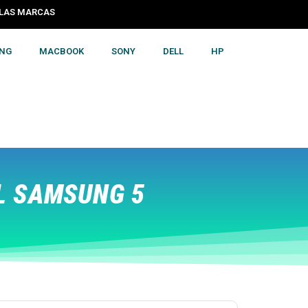
S LAS MARCAS
NG
MACBOOK
SONY
DELL
HP
L SAMSUNG 5