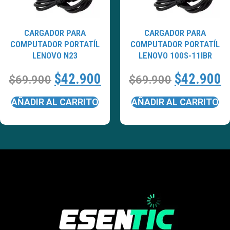
CARGADOR PARA
CARGADOR PARA
COMPUTADOR PORTATÍL
COMPUTADOR PORTATÍL
LENOVO N23
LENOVO 100S-11IBR
$
42.900
$
42.900
$
69.900
$
69.900
AÑADIR AL CARRITO
AÑADIR AL CARRITO