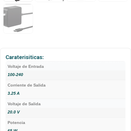
Caraterisiticas:
Voltaje de Entrada
100-240
Corriente de Salida
3.25 A
Voltaje de Salida
20.0 V
Potencia
65 W