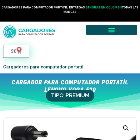
CARGADORES PARA COMPUTADOR PORTÁTIL, ENTREGAS
24 HORAS EN COLOMBIA
TODAS LAS
MARCAS
0
$
0
Cargadores para computador portatil
CARGADOR PARA COMPUTADOR PORTATÍL
LENOVO YOGA 520
TIPO:
PREMIUM