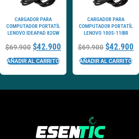
CARGADOR PARA
CARGADOR PARA
COMPUTADOR PORTATÍL
COMPUTADOR PORTATÍL
LENOVO IDEAPAD 82GW
LENOVO 100S-11IBR
$
42.900
$
42.900
$
69.900
$
69.900
AÑADIR AL CARRITO
AÑADIR AL CARRITO