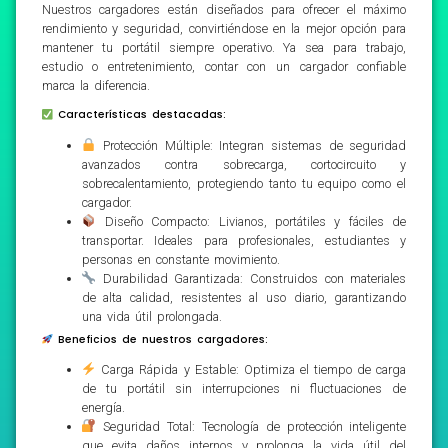
Nuestros cargadores están diseñados para ofrecer el máximo
rendimiento y seguridad, convirtiéndose en la mejor opción para
mantener tu portátil siempre operativo. Ya sea para trabajo,
estudio o entretenimiento, contar con un cargador confiable
marca la diferencia.
Características destacadas:
Protección Múltiple: Integran sistemas de seguridad
avanzados contra sobrecarga, cortocircuito y
sobrecalentamiento, protegiendo tanto tu equipo como el
cargador.
Diseño Compacto: Livianos, portátiles y fáciles de
transportar. Ideales para profesionales, estudiantes y
personas en constante movimiento.
Durabilidad Garantizada: Construidos con materiales
de alta calidad, resistentes al uso diario, garantizando
una vida útil prolongada.
Beneficios de nuestros cargadores:
Carga Rápida y Estable: Optimiza el tiempo de carga
de tu portátil sin interrupciones ni fluctuaciones de
energía.
Seguridad Total: Tecnología de protección inteligente
que evita daños internos y prolonga la vida útil del