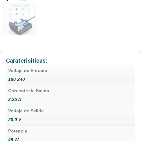
Caraterisiticas:
Voltaje de Entrada
100-240
Corriente de Salida
2.25 A
Voltaje de Salida
20.0 V
Potencia
45 W