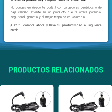
No pongas en riesgo tu portátil con cargadores genéricos o de
baja calidad. Invierte en un producto que te ofrece potencia,
seguridad, garantía y el mejor respaldo en Colombia.
¡Haz tu compra ahora y lleva tu productividad al siguiente
nivel!
PRODUCTOS RELACIONADOS