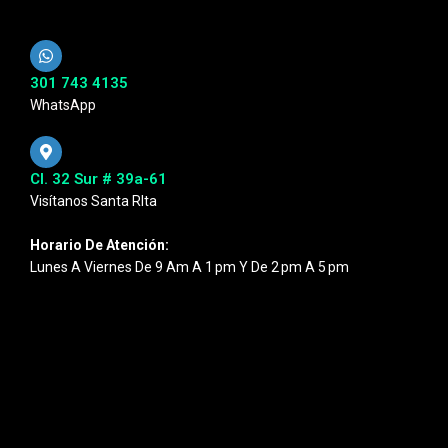
301 743 4135
WhatsApp
Cl. 32 Sur # 39a-61
Visítanos Santa RIta
Horario De Atención:
Lunes A Viernes De 9 Am A 1 Pm Y De 2 Pm A 5 Pm