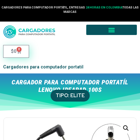
CARGADORES PARA COMPUTADOR PORTÁTIL, ENTREGAS
24 HORAS EN COLOMBIA
TODAS LAS
MARCAS
0
$
0
Cargadores para computador portatil
CARGADOR PARA COMPUTADOR PORTATÍL
LENOVO IDEAPAD 100S
TIPO:
ELITE