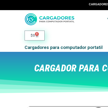
CARGADORES 
0
$
0
Cargadores para computador portatil
CARGADOR PARA C