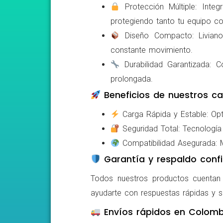
Protección Múltiple: Integ
protegiendo tanto tu equipo c
Diseño Compacto: Livianos,
constante movimiento.
Durabilidad Garantizada: Co
prolongada.
Beneficios de nuestros ca
Carga Rápida y Estable: Opti
Seguridad Total: Tecnología 
Compatibilidad Asegurada: Mo
Garantía y respaldo confi
Todos nuestros productos cuentan c
ayudarte con respuestas rápidas y s
Envíos rápidos en Colomb