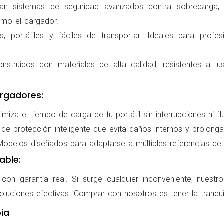
ran sistemas de seguridad avanzados contra sobrecarga, c
omo el cargador.
 portátiles y fáciles de transportar. Ideales para profes
nstruidos con materiales de alta calidad, resistentes al us
rgadores:
miza el tiempo de carga de tu portátil sin interrupciones ni f
de protección inteligente que evita daños internos y prolonga l
delos diseñados para adaptarse a múltiples referencias de po
able:
on garantía real. Si surge cualquier inconveniente, nuestr
oluciones efectivas. Comprar con nosotros es tener la tranqui
ia