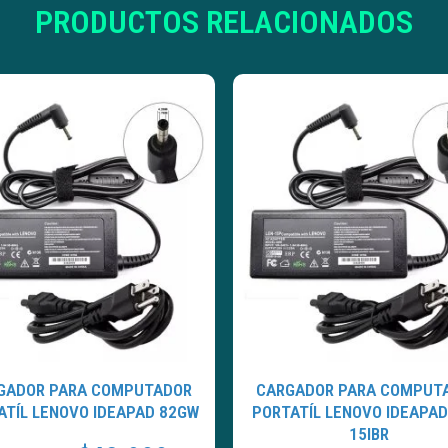
PRODUCTOS RELACIONADOS
GADOR PARA COMPUTADOR
CARGADOR PARA COMPUT
ATÍL LENOVO IDEAPAD 82GW
PORTATÍL LENOVO IDEAPAD
15IBR