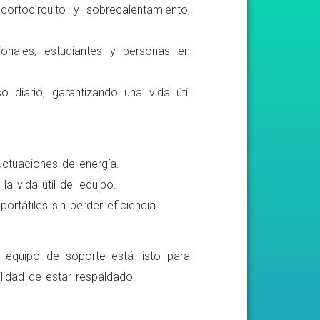
ortocircuito y sobrecalentamiento,
ionales, estudiantes y personas en
o diario, garantizando una vida útil
luctuaciones de energía.
a vida útil del equipo.
rtátiles sin perder eficiencia.
o equipo de soporte está listo para
lidad de estar respaldado.