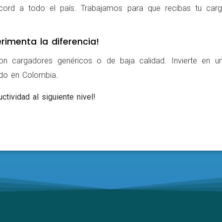
cord a todo el país. Trabajamos para que recibas tu carg
rimenta la diferencia!
on cargadores genéricos o de baja calidad. Invierte en u
ldo en Colombia.
ctividad al siguiente nivel!