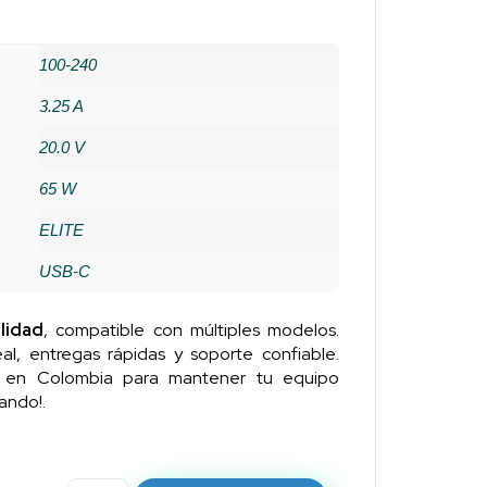
100-240
3.25 A
20.0 V
65 W
ELITE
USB-C
lidad
, compatible con múltiples modelos.
al, entregas rápidas y soporte confiable.
n en Colombia para mantener tu equipo
ando!.