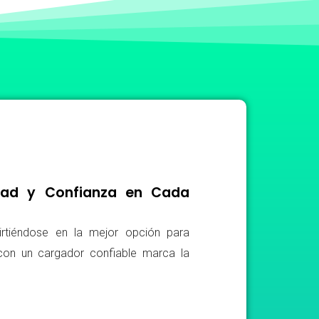
idad y Confianza en Cada
irtiéndose en la mejor opción para
r con un cargador confiable marca la