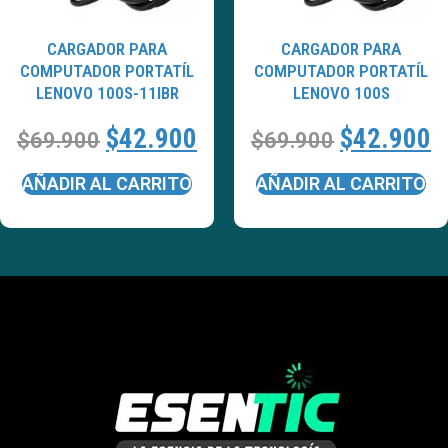
CARGADOR PARA
CARGADOR PARA
COMPUTADOR PORTATÍL
COMPUTADOR PORTATÍL
LENOVO 100S-11IBR
LENOVO 100S
$
42.900
$
42.900
$
69.900
$
69.900
AÑADIR AL CARRITO
AÑADIR AL CARRITO