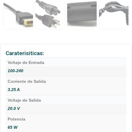
Caraterisiticas:
Voltaje de Entrada
100-240
Corriente de Salida
3.25 A
Voltaje de Salida
20.0 V
Potencia
65 W