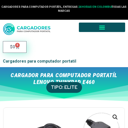
CARGADORES PARA COMPUTADOR PORTÁTIL, ENTREGAS
24 HORAS EN COLOMBIA
TODAS LAS
MARCAS
0
$
0
Cargadores para computador portatil
CARGADOR PARA COMPUTADOR PORTATÍL
LENOVO THINKPAD E460
TIPO:
ELITE