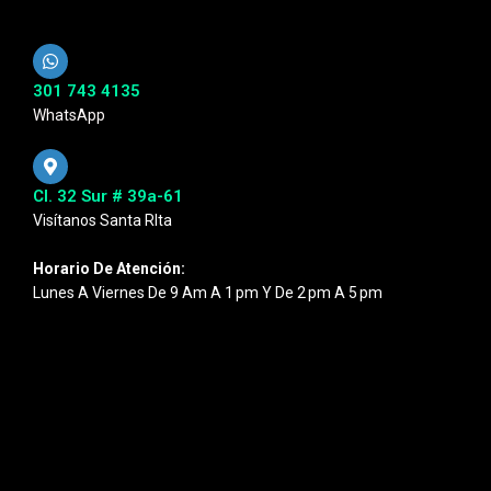
301 743 4135
WhatsApp
Cl. 32 Sur # 39a-61
Visítanos Santa RIta
Horario De Atención:
Lunes A Viernes De 9 Am A 1 Pm Y De 2 Pm A 5 Pm