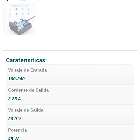
Caraterisiticas:
Voltaje de Entrada
100-240
Corriente de Salida
2.25 A
Voltaje de Salida
20.0 V
Potencia
45 W