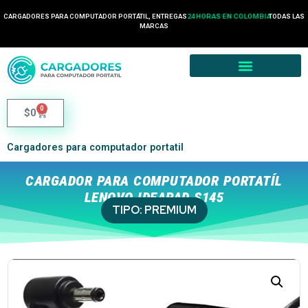
CARGADORES PARA COMPUTADOR PORTÁTIL, ENTREGAS
24 HORAS EN COLOMBIA
TODAS LAS
MARCAS
0
$
0
Cargadores para computador portatil
CARGADOR PARA COMPUTADOR PORTATÍL
LENOVO IDEAPAD S145
TIPO:
PREMIUM