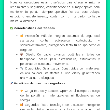
Nuestros cargadores están diseñados para ofrecer el máximo
rendimiento y seguridad, convirtiéndose en la mejor opción para
mantener tu portátil siempre operativo. Ya sea para trabajo,
estudio o entretenimiento, contar con un cargador confiable
marca la diferencia.
Características destacadas:
Protección Múltiple: Integran sistemas de seguridad
avanzados contra sobrecarga, cortocircuito y
sobrecalentamiento, protegiendo tanto tu equipo como el
cargador.
Diseño Compacto: Livianos, portátiles y fáciles de
transportar. Ideales para profesionales, estudiantes y
personas en constante movimiento.
Durabilidad Garantizada: Construidos con materiales
de alta calidad, resistentes al uso diario, garantizando
una vida útil prolongada.
Beneficios de nuestros cargadores:
Carga Rápida y Estable: Optimiza el tiempo de carga
de tu portátil sin interrupciones ni fluctuaciones de
energía.
Seguridad Total: Tecnología de protección inteligente
que evita daños internos y prolonga la vida útil del