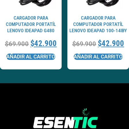
CARGADOR PARA
CARGADOR PARA
COMPUTADOR PORTATÍL
COMPUTADOR PORTATÍL
LENOVO IDEAPAD G480
LENOVO IDEAPAD 100-14IBY
$
42.900
$
42.900
$
69.900
$
69.900
AÑADIR AL CARRITO
AÑADIR AL CARRITO