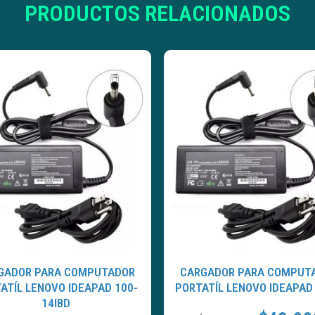
PRODUCTOS RELACIONADOS
GADOR PARA COMPUTADOR
CARGADOR PARA COMPUT
ATÍL LENOVO IDEAPAD 100-
PORTATÍL LENOVO IDEAPAD
14IBD