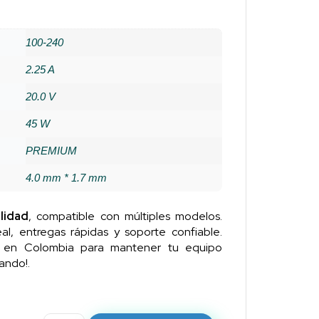
100-240
2.25 A
20.0 V
45 W
PREMIUM
4.0 mm * 1.7 mm
lidad
, compatible con múltiples modelos.
al, entregas rápidas y soporte confiable.
n en Colombia para mantener tu equipo
ando!.