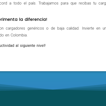
cord a todo el país. Trabajamos para que recibas tu carg
rimenta la diferencia!
on cargadores genéricos o de baja calidad. Invierte en u
ldo en Colombia.
ctividad al siguiente nivel!