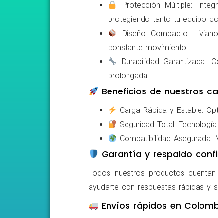
Protección Múltiple: Integ
protegiendo tanto tu equipo c
Diseño Compacto: Livianos,
constante movimiento.
Durabilidad Garantizada: Co
prolongada.
Beneficios de nuestros ca
Carga Rápida y Estable: Opti
Seguridad Total: Tecnología 
Compatibilidad Asegurada: Mo
Garantía y respaldo confi
Todos nuestros productos cuentan c
ayudarte con respuestas rápidas y s
Envíos rápidos en Colomb