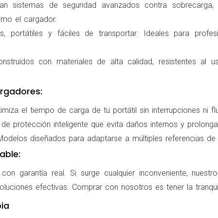
ran sistemas de seguridad avanzados contra sobrecarga, c
omo el cargador.
 portátiles y fáciles de transportar. Ideales para profes
nstruidos con materiales de alta calidad, resistentes al us
rgadores:
miza el tiempo de carga de tu portátil sin interrupciones ni f
de protección inteligente que evita daños internos y prolonga l
delos diseñados para adaptarse a múltiples referencias de po
able:
on garantía real. Si surge cualquier inconveniente, nuestr
oluciones efectivas. Comprar con nosotros es tener la tranqui
ia