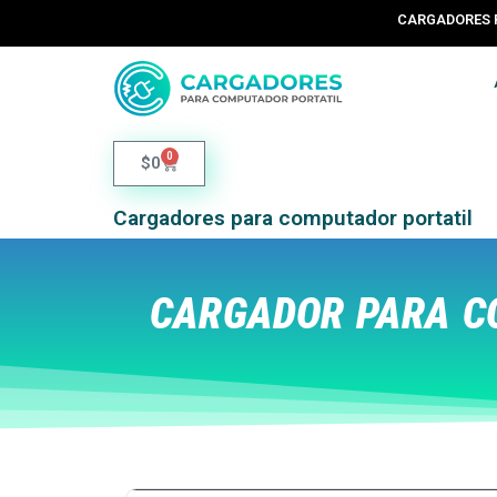
CARGADORES 
0
$
0
Cargadores para computador portatil
CARGADOR PARA CO