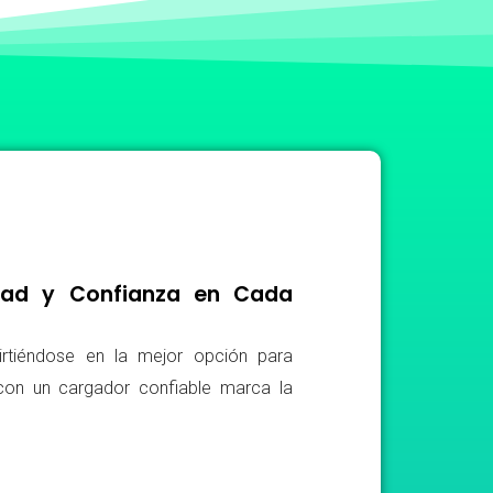
idad y Confianza en Cada
irtiéndose en la mejor opción para
r con un cargador confiable marca la