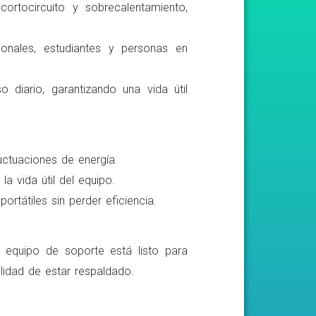
ortocircuito y sobrecalentamiento,
ionales, estudiantes y personas en
o diario, garantizando una vida útil
luctuaciones de energía.
a vida útil del equipo.
rtátiles sin perder eficiencia.
o equipo de soporte está listo para
lidad de estar respaldado.