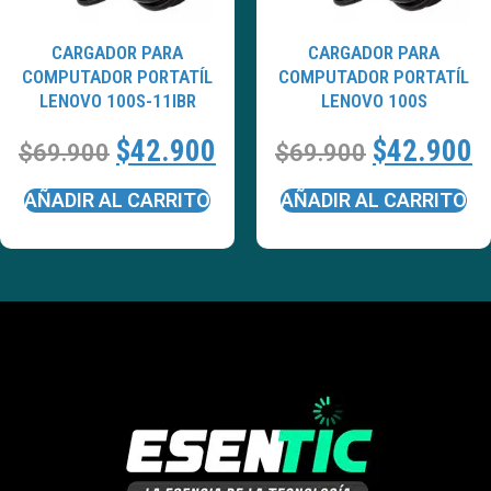
CARGADOR PARA
CARGADOR PARA
COMPUTADOR PORTATÍL
COMPUTADOR PORTATÍL
LENOVO 100S-11IBR
LENOVO 100S
$
42.900
$
42.900
$
69.900
$
69.900
AÑADIR AL CARRITO
AÑADIR AL CARRITO