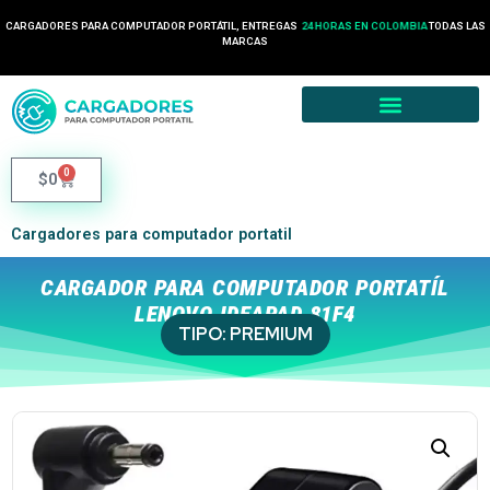
CARGADORES PARA COMPUTADOR PORTÁTIL, ENTREGAS
24 HORAS EN COLOMBIA
TODAS LAS
MARCAS
0
$
0
Cargadores para computador portatil
CARGADOR PARA COMPUTADOR PORTATÍL
LENOVO IDEAPAD 81F4
TIPO:
PREMIUM