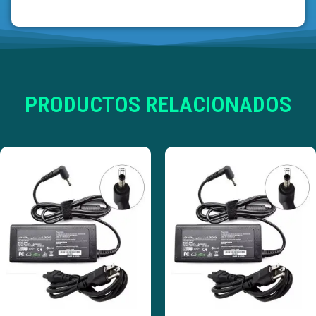
PRODUCTOS RELACIONADOS