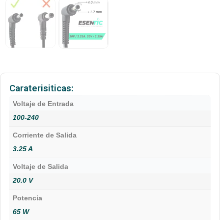
Caraterisiticas:
Voltaje de Entrada
100-240
Corriente de Salida
3.25 A
Voltaje de Salida
20.0 V
Potencia
65 W