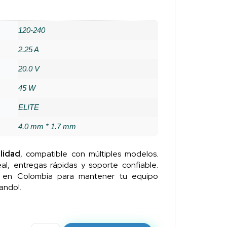
120-240
2.25 A
20.0 V
45 W
ELITE
4.0 mm * 1.7 mm
lidad
, compatible con múltiples modelos.
al, entregas rápidas y soporte confiable.
n en Colombia para mantener tu equipo
ando!.