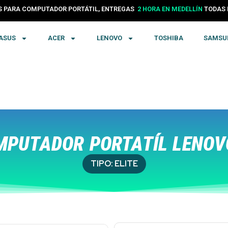
PARA COMPUTADOR PORTÁTIL, ENTREGAS
24 HORAS EN COLOMBIA
TODA
ASUS
ACER
LENOVO
TOSHIBA
SAMSU
PUTADOR PORTATÍL LENOVO
TIPO:
ELITE