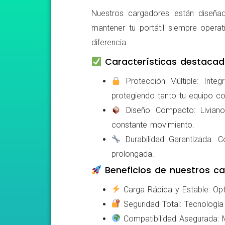
Nuestros cargadores están diseñad
mantener tu portátil siempre operat
diferencia.
Características destacad
Protección Múltiple: Integ
protegiendo tanto tu equipo c
Diseño Compacto: Livianos,
constante movimiento.
Durabilidad Garantizada: Co
prolongada.
Beneficios de nuestros ca
Carga Rápida y Estable: Opti
Seguridad Total: Tecnología 
Compatibilidad Asegurada: Mo