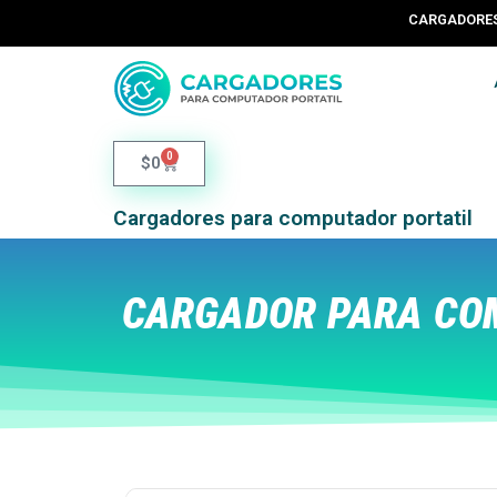
CARGADORES 
0
$
0
Cargadores para computador portatil
CARGADOR PARA COM