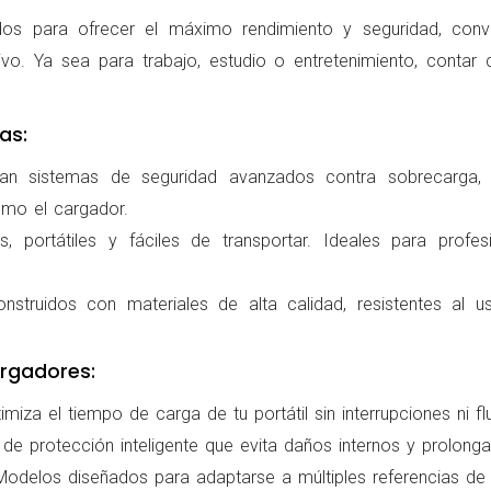
os para ofrecer el máximo rendimiento y seguridad, conv
ivo. Ya sea para trabajo, estudio o entretenimiento, conta
as:
ran sistemas de seguridad avanzados contra sobrecarga, c
omo el cargador.
 portátiles y fáciles de transportar. Ideales para profes
nstruidos con materiales de alta calidad, resistentes al us
rgadores:
miza el tiempo de carga de tu portátil sin interrupciones ni f
de protección inteligente que evita daños internos y prolonga l
delos diseñados para adaptarse a múltiples referencias de po