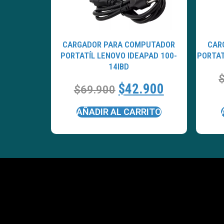
CARGADOR PARA COMPUTADOR
CAR
PORTATÍL LENOVO IDEAPAD 100-
PORTAT
14IBD
$
42.900
$
69.900
AÑADIR AL CARRITO