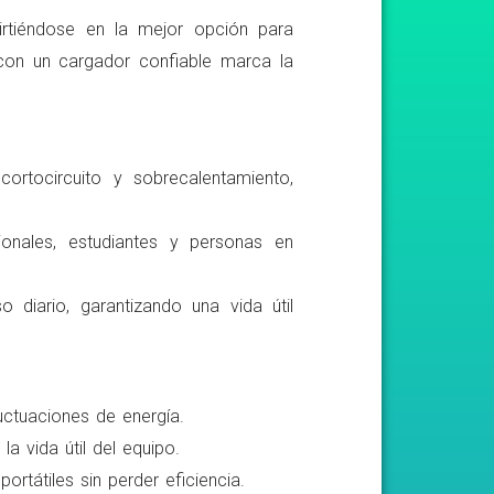
irtiéndose en la mejor opción para
r con un cargador confiable marca la
ortocircuito y sobrecalentamiento,
ionales, estudiantes y personas en
o diario, garantizando una vida útil
luctuaciones de energía.
a vida útil del equipo.
rtátiles sin perder eficiencia.