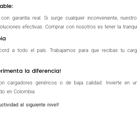
able:
on garantía real. Si surge cualquier inconveniente, nuestr
oluciones efectivas. Comprar con nosotros es tener la tranqui
ia
cord a todo el país. Trabajamos para que recibas tu carg
rimenta la diferencia!
on cargadores genéricos o de baja calidad. Invierte en u
ldo en Colombia.
ctividad al siguiente nivel!