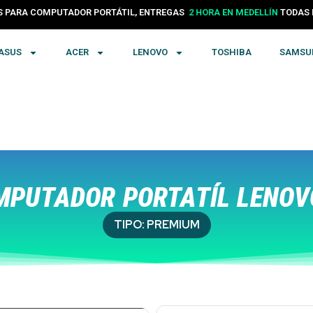
PARA COMPUTADOR PORTÁTIL, ENTREGAS
24 HORAS EN COLOMBIA
TODA
ASUS
ACER
LENOVO
TOSHIBA
SAMSU
PUTADOR PORTATÍL LENOVO
TIPO:
PREMIUM