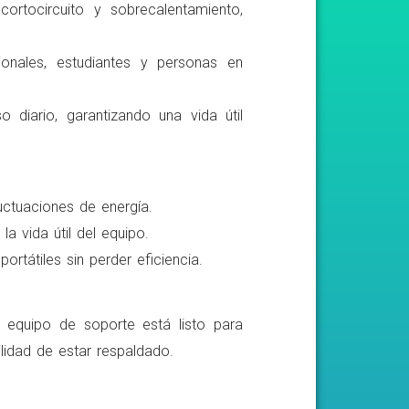
ortocircuito y sobrecalentamiento,
ionales, estudiantes y personas en
o diario, garantizando una vida útil
luctuaciones de energía.
a vida útil del equipo.
rtátiles sin perder eficiencia.
o equipo de soporte está listo para
lidad de estar respaldado.