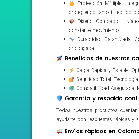
Protección Múltiple: Integ
protegiendo tanto tu equipo c
Diseño Compacto: Livianos,
constante movimiento.
Durabilidad Garantizada: Co
prolongada.
Beneficios de nuestros ca
Carga Rápida y Estable: Opti
Seguridad Total: Tecnología 
Compatibilidad Asegurada: Mo
Garantía y respaldo confi
Todos nuestros productos cuentan c
ayudarte con respuestas rápidas y s
Envíos rápidos en Colomb