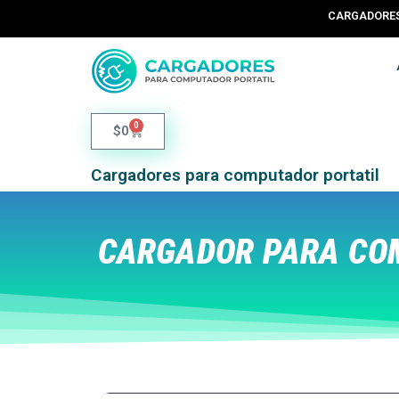
CARGADORES 
0
$
0
Cargadores para computador portatil
CARGADOR PARA COM