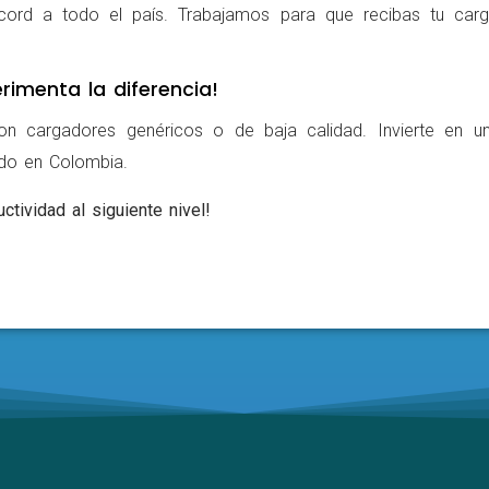
cord a todo el país. Trabajamos para que recibas tu carg
rimenta la diferencia!
on cargadores genéricos o de baja calidad. Invierte en u
ldo en Colombia.
ctividad al siguiente nivel!