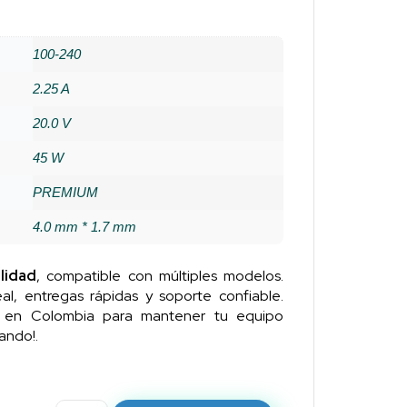
100-240
2.25 A
20.0 V
45 W
PREMIUM
4.0 mm * 1.7 mm
lidad
, compatible con múltiples modelos.
al, entregas rápidas y soporte confiable.
n en Colombia para mantener tu equipo
ando!.