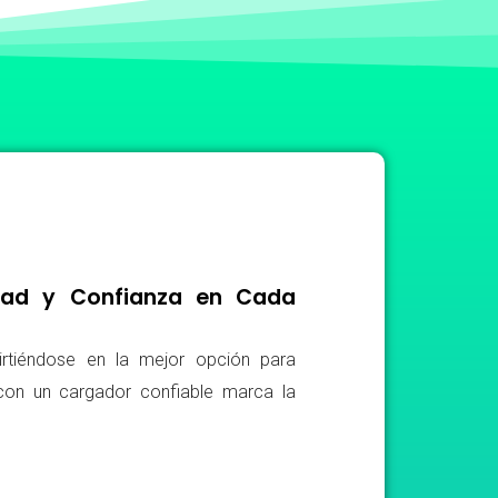
idad y Confianza en Cada
irtiéndose en la mejor opción para
r con un cargador confiable marca la