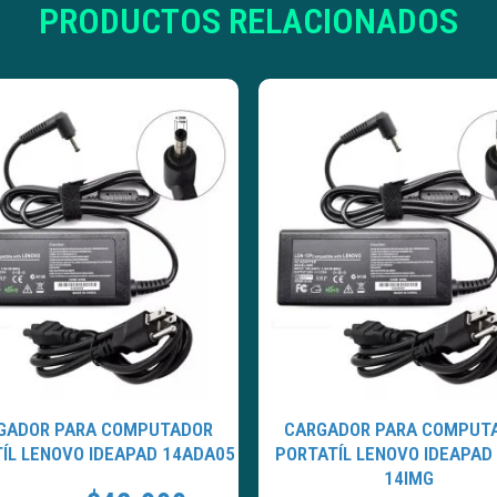
PRODUCTOS RELACIONADOS
GADOR PARA COMPUTADOR
CARGADOR PARA COMPUT
ÍL LENOVO IDEAPAD 14ADA05
PORTATÍL LENOVO IDEAPAD
14IMG