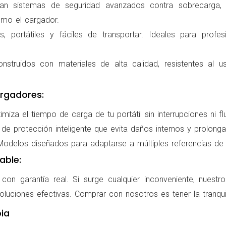
ran sistemas de seguridad avanzados contra sobrecarga, c
omo el cargador.
 portátiles y fáciles de transportar. Ideales para profes
nstruidos con materiales de alta calidad, resistentes al us
rgadores:
miza el tiempo de carga de tu portátil sin interrupciones ni f
de protección inteligente que evita daños internos y prolonga l
delos diseñados para adaptarse a múltiples referencias de po
able:
on garantía real. Si surge cualquier inconveniente, nuestr
oluciones efectivas. Comprar con nosotros es tener la tranqui
ia