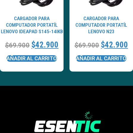
CARGADOR PARA
CARGADOR PARA
COMPUTADOR PORTATÍL
COMPUTADOR PORTATÍL
LENOVO IDEAPAD S145-14IKB
LENOVO N23
$
42.900
$
42.900
$
69.900
$
69.900
AÑADIR AL CARRITO
AÑADIR AL CARRITO