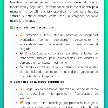
Nuestros cargadores están diseñados para ofrecer el máximo
rendimiento y seguridad, convirtiéndose en la mejor opción para
mantener tu portátil siempre operativo. Ya sea para trabajo,
estudio o entretenimiento, contar con un cargador confiable
marca la diferencia.
Características destacadas:
Protección Múltiple: Integran sistemas de seguridad
avanzados contra sobrecarga, cortocircuito y
sobrecalentamiento, protegiendo tanto tu equipo como el
cargador.
Diseño Compacto: Livianos, portátiles y fáciles de
transportar. Ideales para profesionales, estudiantes y
personas en constante movimiento.
Durabilidad Garantizada: Construidos con materiales
de alta calidad, resistentes al uso diario, garantizando
una vida útil prolongada.
Beneficios de nuestros cargadores:
Carga Rápida y Estable: Optimiza el tiempo de carga
de tu portátil sin interrupciones ni fluctuaciones de
energía.
Seguridad Total: Tecnología de protección inteligente
que evita daños internos y prolonga la vida útil del