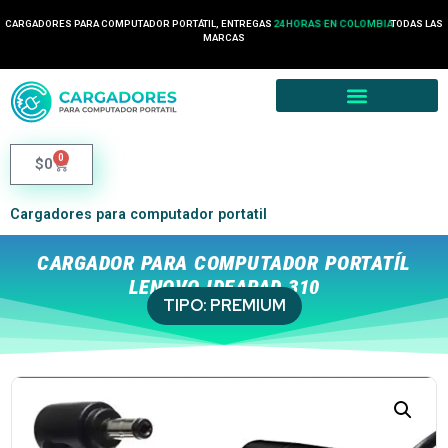
CARGADORES PARA COMPUTADOR PORTÁTIL, ENTREGAS
24 HORAS EN COLOMBIA
TODAS LAS
MARCAS
0
$
0
Cargadores para computador portatil
CARGADOR PARA COMPUTADOR PORTATÍL
LENOVO IDEAPAD 310
TIPO:
PREMIUM