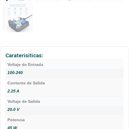
Caraterisiticas:
Voltaje de Entrada
100-240
Corriente de Salida
2.25 A
Voltaje de Salida
20.0 V
Potencia
45 W