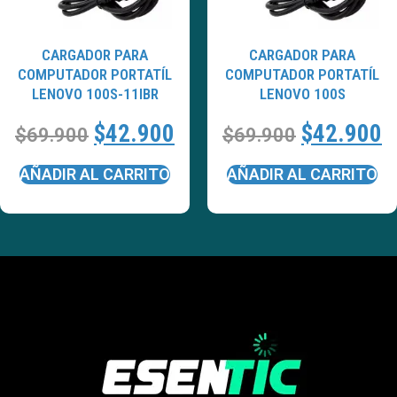
CARGADOR PARA
CARGADOR PARA
COMPUTADOR PORTATÍL
COMPUTADOR PORTATÍL
LENOVO 100S-11IBR
LENOVO 100S
$
42.900
$
42.900
$
69.900
$
69.900
AÑADIR AL CARRITO
AÑADIR AL CARRITO