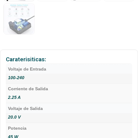
Caraterisiticas:
Voltaje de Entrada
100-240
Corriente de Salida
2.25 A
Voltaje de Salida
20.0 V
Potencia
45 W