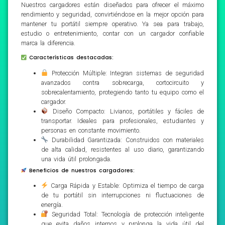
Nuestros cargadores están diseñados para ofrecer el máximo
rendimiento y seguridad, convirtiéndose en la mejor opción para
mantener tu portátil siempre operativo. Ya sea para trabajo,
estudio o entretenimiento, contar con un cargador confiable
marca la diferencia.
Características destacadas:
Protección Múltiple: Integran sistemas de seguridad
avanzados contra sobrecarga, cortocircuito y
sobrecalentamiento, protegiendo tanto tu equipo como el
cargador.
Diseño Compacto: Livianos, portátiles y fáciles de
transportar. Ideales para profesionales, estudiantes y
personas en constante movimiento.
Durabilidad Garantizada: Construidos con materiales
de alta calidad, resistentes al uso diario, garantizando
una vida útil prolongada.
Beneficios de nuestros cargadores:
Carga Rápida y Estable: Optimiza el tiempo de carga
de tu portátil sin interrupciones ni fluctuaciones de
energía.
Seguridad Total: Tecnología de protección inteligente
que evita daños internos y prolonga la vida útil del