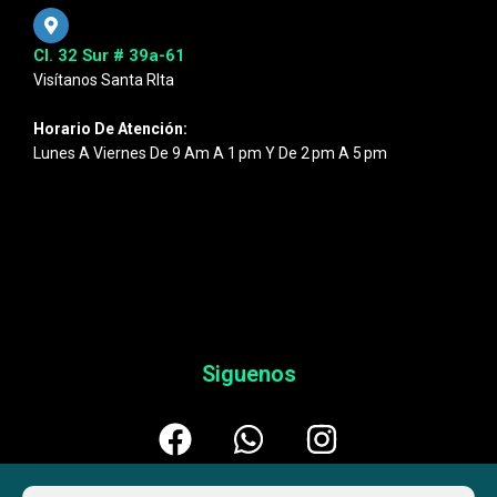
Cl. 32 Sur # 39a-61
Visítanos Santa RIta
Horario De Atención:
Lunes A Viernes De 9 Am A 1 Pm Y De 2 Pm A 5 Pm
Siguenos