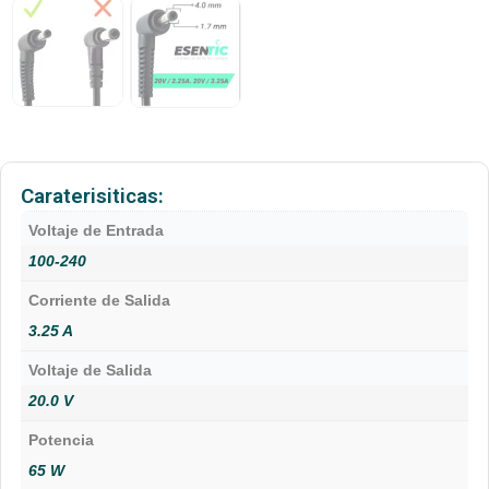
Caraterisiticas:
Voltaje de Entrada
100-240
Corriente de Salida
3.25 A
Voltaje de Salida
20.0 V
Potencia
65 W