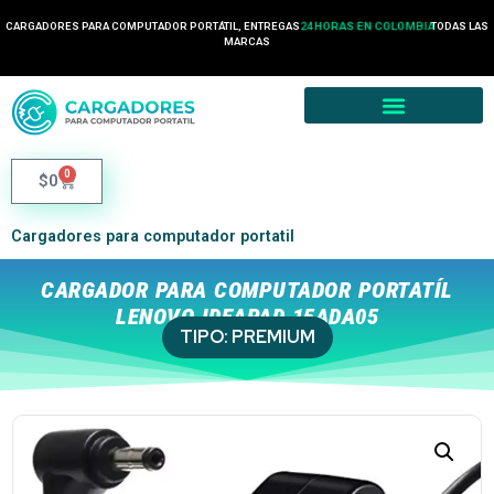
CARGADORES PARA COMPUTADOR PORTÁTIL, ENTREGAS
24 HORAS EN COLOMBIA
TODAS LAS
MARCAS
0
$
0
Cargadores para computador portatil
CARGADOR PARA COMPUTADOR PORTATÍL
LENOVO IDEAPAD 15ADA05
TIPO:
PREMIUM