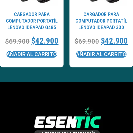
CARGADOR PARA
CARGADOR PARA
COMPUTADOR PORTATÍL
COMPUTADOR PORTATÍL
LENOVO IDEAPAD G485
LENOVO IDEAPAD 330
$
42.900
$
42.900
$
69.900
$
69.900
AÑADIR AL CARRITO
AÑADIR AL CARRITO