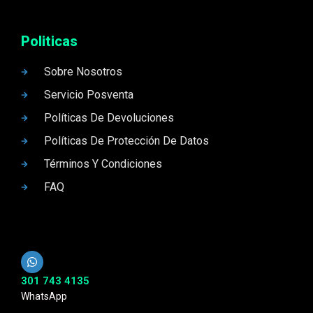
Politicas
Sobre Nosotros
Servicio Posventa
Políticas De Devoluciones
Políticas De Protección De Datos
Términos Y Condiciones
FAQ
301 743 4135
WhatsApp