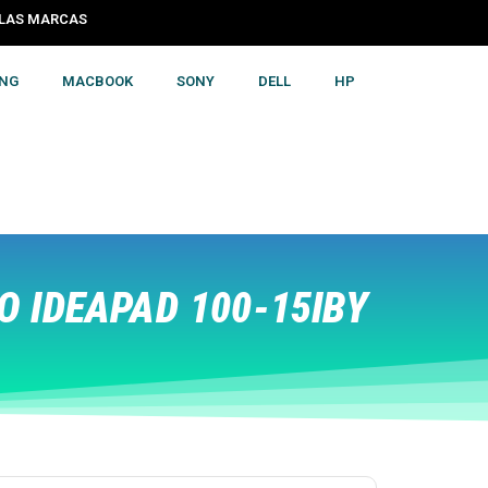
S LAS MARCAS
NG
MACBOOK
SONY
DELL
HP
 IDEAPAD 100-15IBY