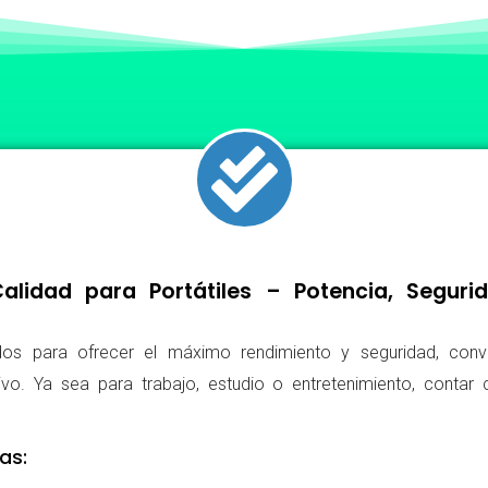
lidad para Portátiles – Potencia, Segur
os para ofrecer el máximo rendimiento y seguridad, conv
ivo. Ya sea para trabajo, estudio o entretenimiento, conta
as: