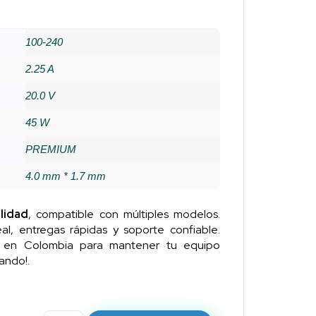
100-240
2.25 A
20.0 V
45 W
PREMIUM
4.0 mm * 1.7 mm
lidad
, compatible con múltiples modelos.
al, entregas rápidas y soporte confiable.
n en Colombia para mantener tu equipo
ando!.