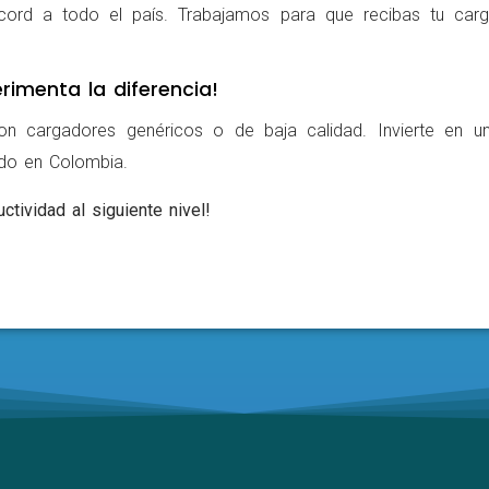
cord a todo el país. Trabajamos para que recibas tu carg
rimenta la diferencia!
on cargadores genéricos o de baja calidad. Invierte en u
ldo en Colombia.
ctividad al siguiente nivel!