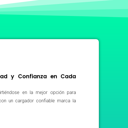
idad y Confianza en Cada
irtiéndose en la mejor opción para
r con un cargador confiable marca la