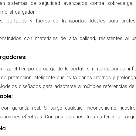
ran sistemas de seguridad avanzados contra sobrecarga, c
omo el cargador.
 portátiles y fáciles de transportar. Ideales para profes
nstruidos con materiales de alta calidad, resistentes al us
rgadores:
miza el tiempo de carga de tu portátil sin interrupciones ni f
de protección inteligente que evita daños internos y prolonga l
delos diseñados para adaptarse a múltiples referencias de po
able:
on garantía real. Si surge cualquier inconveniente, nuestr
oluciones efectivas. Comprar con nosotros es tener la tranqui
ia