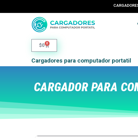
CARGADORES 
0
$
0
Cargadores para computador portatil
CARGADOR PARA COM