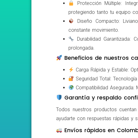
Protección Múltiple: Integ
protegiendo tanto tu equipo c
Diseño Compacto: Livianos,
constante movimiento.
Durabilidad Garantizada: Co
prolongada.
Beneficios de nuestros ca
Carga Rápida y Estable: Opti
Seguridad Total: Tecnología 
Compatibilidad Asegurada: Mo
Garantía y respaldo confi
Todos nuestros productos cuentan c
ayudarte con respuestas rápidas y s
Envíos rápidos en Colomb