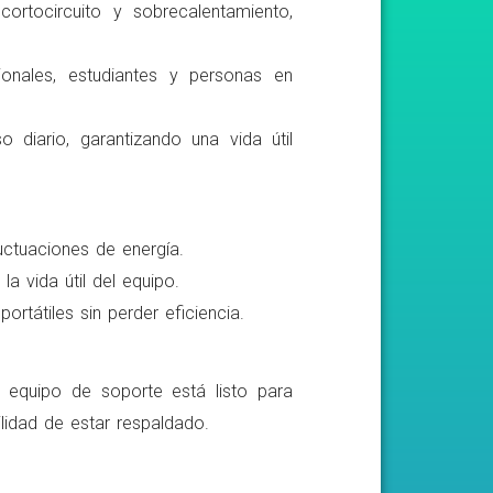
ortocircuito y sobrecalentamiento,
ionales, estudiantes y personas en
o diario, garantizando una vida útil
luctuaciones de energía.
a vida útil del equipo.
rtátiles sin perder eficiencia.
o equipo de soporte está listo para
lidad de estar respaldado.