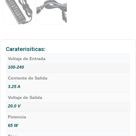
Caraterisiticas:
Voltaje de Entrada
100-240
Corriente de Salida
3.25 A
Voltaje de Salida
20.0 V
Potencia
65 W