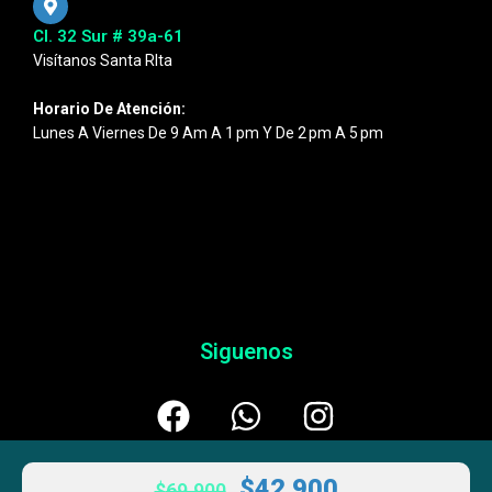
Cl. 32 Sur # 39a-61
Visítanos Santa RIta
Horario De Atención:
Lunes A Viernes De 9 Am A 1 Pm Y De 2 Pm A 5 Pm
Siguenos
$
42.900
$
69.900