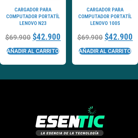
CARGADOR PARA
CARGADOR PARA
COMPUTADOR PORTATÍL
COMPUTADOR PORTATÍL
LENOVO N23
LENOVO 100S
$
42.900
$
42.900
$
69.900
$
69.900
AÑADIR AL CARRITO
AÑADIR AL CARRITO