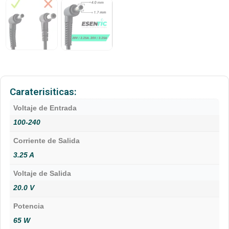
Caraterisiticas:
Voltaje de Entrada
100-240
Corriente de Salida
3.25 A
Voltaje de Salida
20.0 V
Potencia
65 W