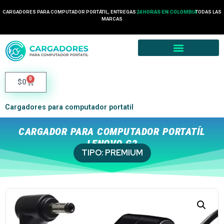
CARGADORES PARA COMPUTADOR PORTÁTIL, ENTREGAS
24 HORAS EN COLOMBIA
TODAS LAS
MARCAS
0
$
0
Cargadores para computador portatil
CARGADOR PARA COMPUTADOR PORTATÍL
LENOVO G2
TIPO:
PREMIUM