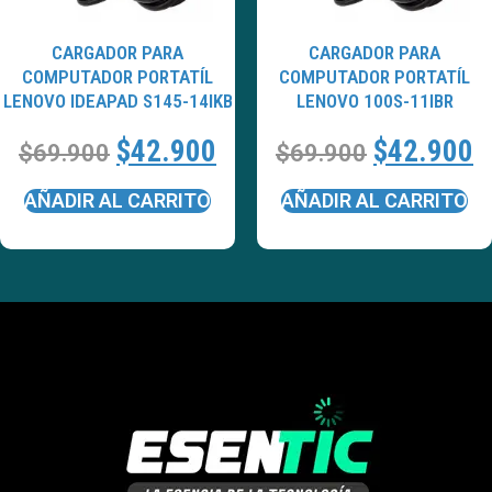
CARGADOR PARA
CARGADOR PARA
COMPUTADOR PORTATÍL
COMPUTADOR PORTATÍL
LENOVO IDEAPAD S145-14IKB
LENOVO 100S-11IBR
$
42.900
$
42.900
$
69.900
$
69.900
AÑADIR AL CARRITO
AÑADIR AL CARRITO