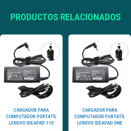
PRODUCTOS RELACIONADOS
CARGADOR PARA
CARGADOR PARA
COMPUTADOR PORTATÍL
COMPUTADOR PORTATÍL
LENOVO IDEAPAD 110
LENOVO IDEAPAD ONE