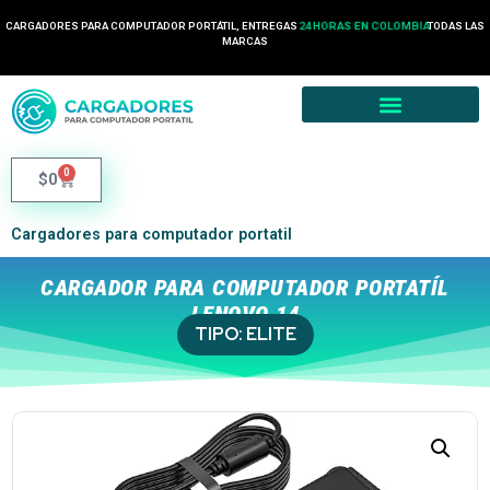
CARGADORES PARA COMPUTADOR PORTÁTIL, ENTREGAS
24 HORAS EN COLOMBIA
TODAS LAS
MARCAS
0
$
0
Cargadores para computador portatil
CARGADOR PARA COMPUTADOR PORTATÍL
LENOVO 14
TIPO:
ELITE