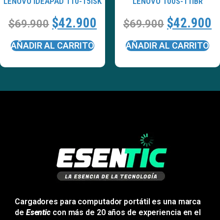
LENOVO IDEAPAD 110-15ISK
LENOVO 100S-11IBR
$
42.900
$
42.900
$
69.900
$
69.900
AÑADIR AL CARRITO
AÑADIR AL CARRITO
Cargadores para computador portátil es una marca
de
Esentic
con más de 20 años de experiencia en el