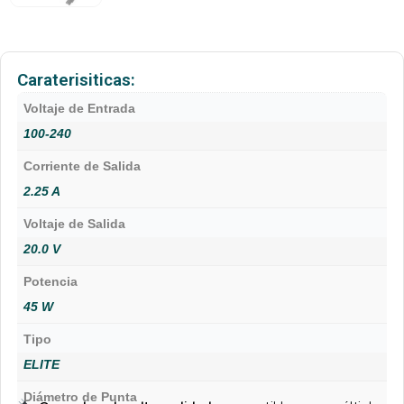
Caraterisiticas:
Voltaje de Entrada
100-240
Corriente de Salida
2.25 A
Voltaje de Salida
20.0 V
Potencia
45 W
Tipo
ELITE
Diámetro de Punta