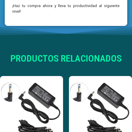
¡Haz tu compra ahora y lleva tu productividad al siguiente
nivel!
PRODUCTOS RELACIONADOS