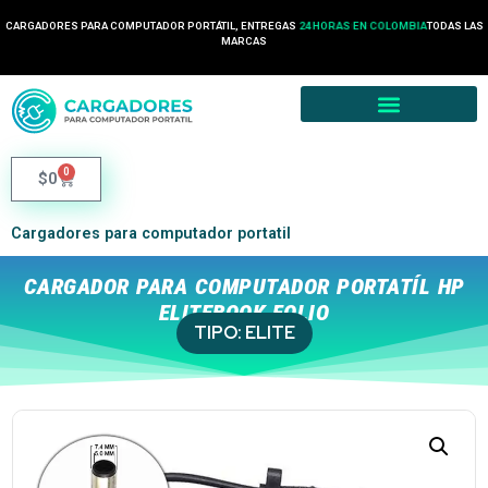
CARGADORES PARA COMPUTADOR PORTÁTIL, ENTREGAS
24 HORAS EN COLOMBIA
TODAS LAS
MARCAS
0
$
0
Cargadores para computador portatil
CARGADOR PARA COMPUTADOR PORTATÍL HP
ELITEBOOK FOLIO
TIPO:
ELITE