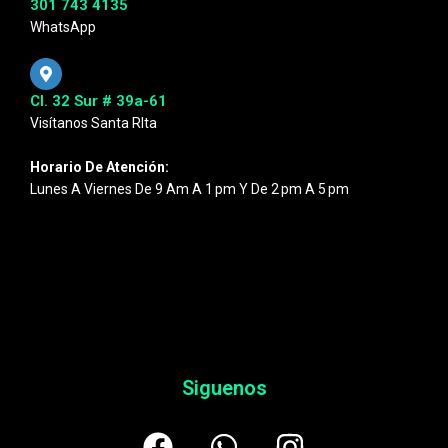
301 743 4135
WhatsApp
Cl. 32 Sur # 39a-61
Visítanos Santa RIta
Horario De Atención:
Lunes A Viernes De 9 Am A 1 Pm Y De 2 Pm A 5 Pm
Siguenos