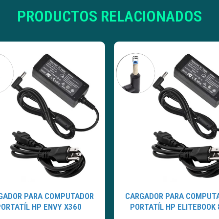
PRODUCTOS RELACIONADOS
GADOR PARA COMPUTADOR
CARGADOR PARA COMPUT
PORTATÍL HP ENVY X360
PORTATÍL HP ELITEBOOK 