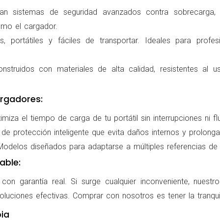
ran sistemas de seguridad avanzados contra sobrecarga, c
omo el cargador.
 portátiles y fáciles de transportar. Ideales para profes
nstruidos con materiales de alta calidad, resistentes al us
rgadores:
miza el tiempo de carga de tu portátil sin interrupciones ni f
de protección inteligente que evita daños internos y prolonga l
delos diseñados para adaptarse a múltiples referencias de po
able:
on garantía real. Si surge cualquier inconveniente, nuestr
oluciones efectivas. Comprar con nosotros es tener la tranqui
ia