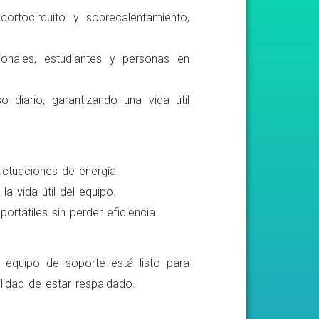
ortocircuito y sobrecalentamiento,
ionales, estudiantes y personas en
o diario, garantizando una vida útil
luctuaciones de energía.
a vida útil del equipo.
rtátiles sin perder eficiencia.
o equipo de soporte está listo para
lidad de estar respaldado.