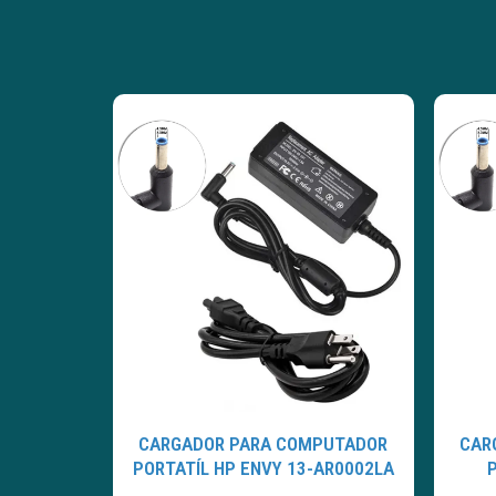
CARGADOR PARA COMPUTADOR
CAR
PORTATÍL HP ENVY 13-AR0002LA