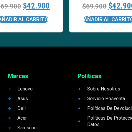
$
42.900
$
42.90
$
69.900
$
69.900
AÑADIR AL CARRITO
AÑADIR AL CARRIT
Marcas
Politicas
Lenovo
Sobre Nosotros
Asus
Servicio Posventa
Dell
Políticas De Devoluc
Acer
Políticas De Protecc
Datos
Samsung