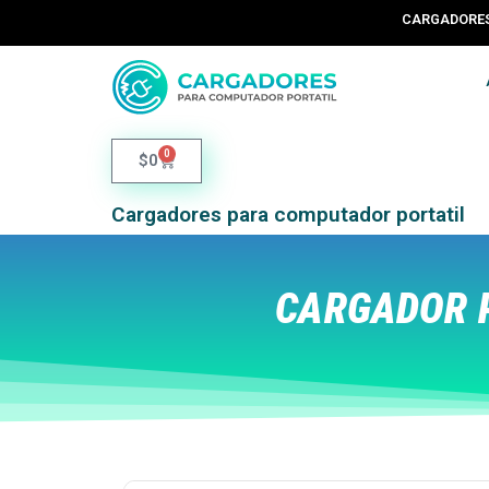
CARGADORES 
0
$
0
Cargadores para computador portatil
CARGADOR 