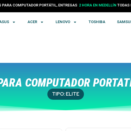
PARA COMPUTADOR PORTÁTIL, ENTREGAS
24 HORAS EN COLOMBIA
TODA
2 HORA EN MEDELLÍN
ASUS
ACER
LENOVO
TOSHIBA
SAMSU
PARA COMPUTADOR PORTATÍ
TIPO:
ELITE