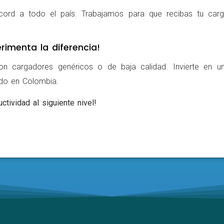
cord a todo el país. Trabajamos para que recibas tu carg
rimenta la diferencia!
on cargadores genéricos o de baja calidad. Invierte en u
ldo en Colombia.
ctividad al siguiente nivel!