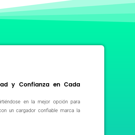
idad y Confianza en Cada
irtiéndose en la mejor opción para
r con un cargador confiable marca la