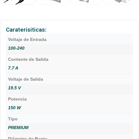
Caraterisiticas:
Voltaje de Entrada
100-240
Corriente de Salida
7.7 A
Voltaje de Salida
19.5 V
Potencia
150 W
Tipo
PREMIUM
Diámetro de Punta