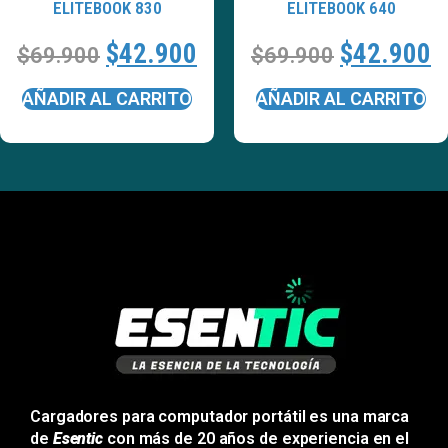
ELITEBOOK 830
ELITEBOOK 640
$
42.900
$
42.900
$
69.900
$
69.900
AÑADIR AL CARRITO
AÑADIR AL CARRITO
Cargadores para computador portátil es una marca
de
Esentic
con más de 20 años de experiencia en el