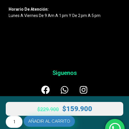
Horario De Atención:
Lunes A Viernes De 9 Am A 1 Pm Y De 2 Pm A 5 Pm
Siguenos
$
159.900
$
229.900
AÑADIR AL CARRITO