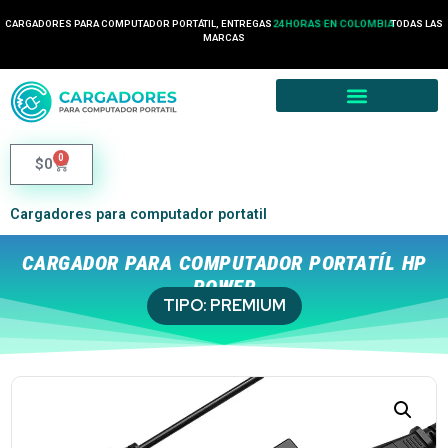
CARGADORES PARA COMPUTADOR PORTÁTIL, ENTREGAS
24 HORAS EN COLOMBIA
TODAS LAS
MARCAS
0
$
0
Cargadores para computador portatil
CARGADOR PARA COMPUTADOR PORTATÍL HP
POWER
TIPO:
PREMIUM