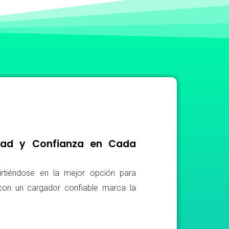
idad y Confianza en Cada
irtiéndose en la mejor opción para
r con un cargador confiable marca la