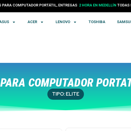
PARA COMPUTADOR PORTÁTIL, ENTREGAS
24 HORAS EN COLOMBIA
TODA
ASUS
ACER
LENOVO
TOSHIBA
SAMSU
PARA COMPUTADOR PORTATÍ
TIPO:
ELITE