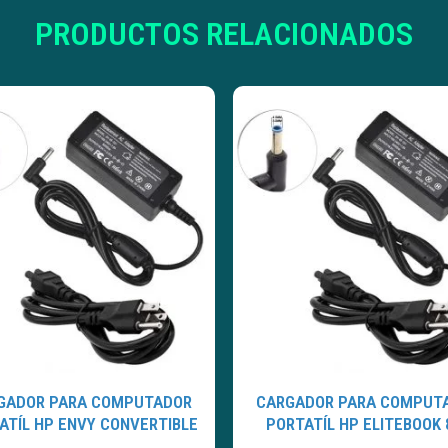
PRODUCTOS RELACIONADOS
GADOR PARA COMPUTADOR
CARGADOR PARA COMPUT
ATÍL HP ENVY CONVERTIBLE
PORTATÍL HP ELITEBOOK 