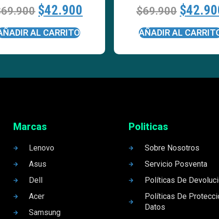
$
42.900
$
42.90
$
69.900
$
69.900
AÑADIR AL CARRITO
AÑADIR AL CARRIT
Marcas
Politicas
Lenovo
Sobre Nosotros
Asus
Servicio Posventa
Dell
Políticas De Devoluc
Acer
Políticas De Protecc
Datos
Samsung