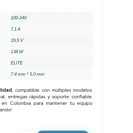
100-240
7.1 A
19.5 V
138 W
ELITE
7.4 mm * 5.0 mm
lidad
, compatible con múltiples modelos.
al, entregas rápidas y soporte confiable.
n en Colombia para mantener tu equipo
ando!.