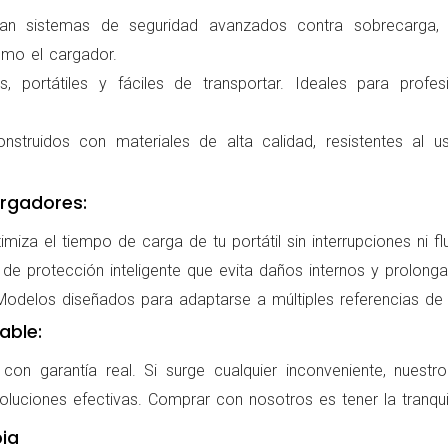
ran sistemas de seguridad avanzados contra sobrecarga, c
omo el cargador.
 portátiles y fáciles de transportar. Ideales para profes
nstruidos con materiales de alta calidad, resistentes al us
rgadores:
miza el tiempo de carga de tu portátil sin interrupciones ni f
de protección inteligente que evita daños internos y prolonga l
delos diseñados para adaptarse a múltiples referencias de po
able:
on garantía real. Si surge cualquier inconveniente, nuestr
oluciones efectivas. Comprar con nosotros es tener la tranqui
ia