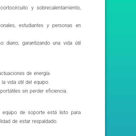
ortocircuito y sobrecalentamiento,
ionales, estudiantes y personas en
o diario, garantizando una vida útil
luctuaciones de energía.
a vida útil del equipo.
rtátiles sin perder eficiencia.
o equipo de soporte está listo para
lidad de estar respaldado.