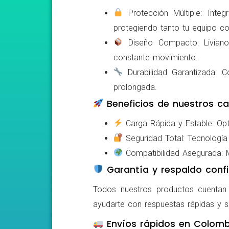
Protección Múltiple: Integ
protegiendo tanto tu equipo c
Diseño Compacto: Livianos,
constante movimiento.
Durabilidad Garantizada: Co
prolongada.
Beneficios de nuestros ca
Carga Rápida y Estable: Opti
Seguridad Total: Tecnología 
Compatibilidad Asegurada: Mo
Garantía y respaldo confi
Todos nuestros productos cuentan c
ayudarte con respuestas rápidas y s
Envíos rápidos en Colomb