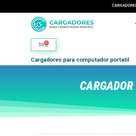
CARGADORES 
0
$
0
Cargadores para computador portatil
CARGADOR 