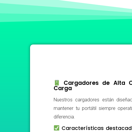
Cargadores de Alta Ca
Carga
Nuestros cargadores están diseñad
mantener tu portátil siempre operat
diferencia.
Características destacad