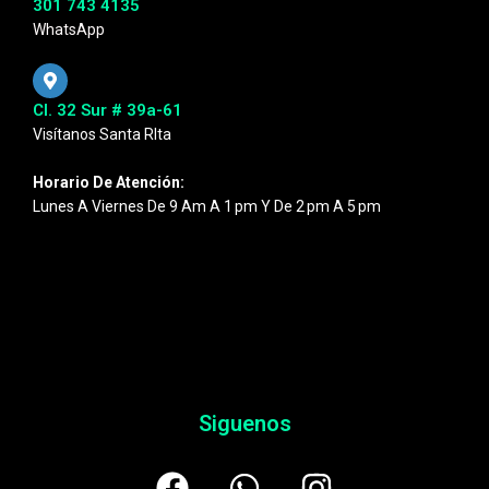
301 743 4135
WhatsApp
Cl. 32 Sur # 39a-61
Visítanos Santa RIta
Horario De Atención:
Lunes A Viernes De 9 Am A 1 Pm Y De 2 Pm A 5 Pm
Siguenos