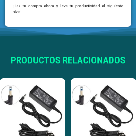
¡Haz tu compra ahora y lleva tu productividad al siguiente
nivel!
PRODUCTOS RELACIONADOS