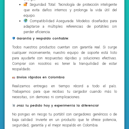
Seguridad Total: Tecnología de protección inteligente
que evita daños internos y prolonga la vida útil del
equipo.
Compatibilidad Asegurada: Modelos diseñados para
adaptarse a múltiples referencias de portátiles sin
perder eficiencia.
Garantía y respaldo confiable:
Todos nuestros productos cuentan con garantía real. Si surge
cualquier inconveniente, nuestro equipo de soporte está listo
para ayudarte con respuestas rápidas y soluciones efectivas.
Comprar con nosotros es tener la tranquilidad de estar
respaldado.
Envíos rápidos en Colombia
Realizamos entregas en tiempo récord a todo el país.
Trabajamos para que recibas tu cargador cuando más lo
necesitas, sin demoras ni complicaciones.
¡Haz tu pedido hoy y experimenta la diferencia!
No pongas en riesgo tu portátil con cargadores genéricos o de
baja calidad. Invierte en un producto que te ofrece potencia,
seguridad, garantía y el mejor respaldo en Colombia.