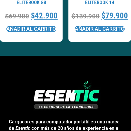
ELITEBOOK G8
ELITEBOOK 14
$
42.900
$
79.900
$
69.900
$
139.900
AÑADIR AL CARRITO
AÑADIR AL CARRITO
Cargadores para computador portátil es una marca
de
Esentic
con más de 20 años de experiencia en el