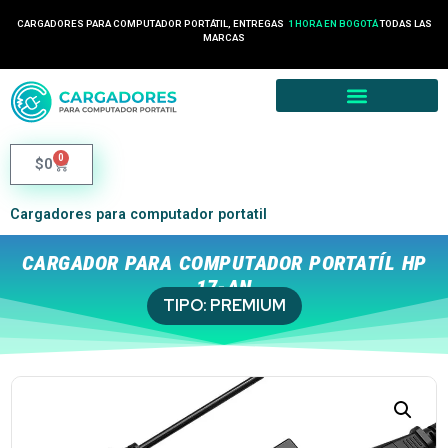
CARGADORES PARA COMPUTADOR PORTÁTIL, ENTREGAS
1 HORA EN BOGOTÁ
TODAS LAS
MARCAS
0
$
0
Cargadores para computador portatil
CARGADOR PARA COMPUTADOR PORTATÍL HP
17-AN
TIPO:
PREMIUM