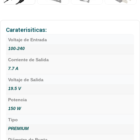
Caraterisiticas:
Voltaje de Entrada
100-240
Corriente de Salida
7.7 A
Voltaje de Salida
19.5 V
Potencia
150 W
Tipo
PREMIUM
Diámetro de Punta