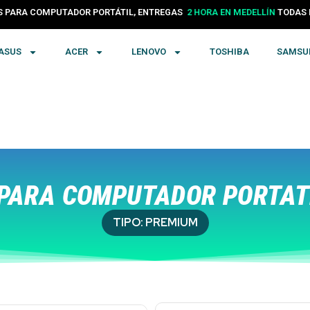
PARA COMPUTADOR PORTÁTIL, ENTREGAS
24 HORAS EN COLOMBIA
TODA
ASUS
ACER
LENOVO
TOSHIBA
SAMSU
PARA COMPUTADOR PORTATÍ
TIPO:
PREMIUM