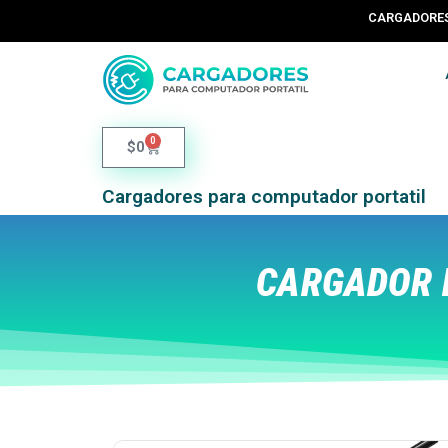
CARGADORES 
0
$
0
Cargadores para computador portatil
CARGADOR 