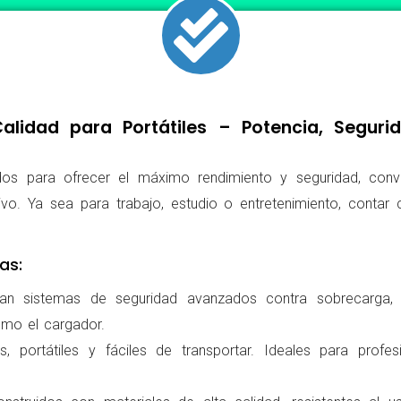
lidad para Portátiles – Potencia, Segur
os para ofrecer el máximo rendimiento y seguridad, conv
ivo. Ya sea para trabajo, estudio o entretenimiento, conta
as:
ran sistemas de seguridad avanzados contra sobrecarga, c
omo el cargador.
 portátiles y fáciles de transportar. Ideales para profes