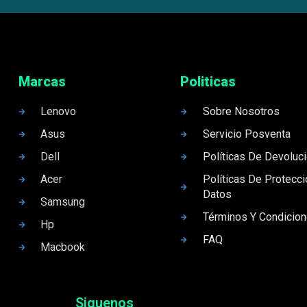
Marcas
Politicas
Lenovo
Sobre Nosotros
Asus
Servicio Posventa
Dell
Políticas De Devoluc
Acer
Políticas De Protecc
Datos
Samsung
Términos Y Condicio
Hp
FAQ
Macbook
Siguenos