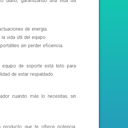
o diario, garantizando una vida útil
luctuaciones de energía.
a vida útil del equipo.
rtátiles sin perder eficiencia.
o equipo de soporte está listo para
lidad de estar respaldado.
ador cuando más lo necesitas, sin
n producto que te ofrece potencia,