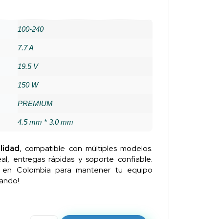
100-240
7.7 A
19.5 V
150 W
PREMIUM
4.5 mm * 3.0 mm
lidad
, compatible con múltiples modelos.
al, entregas rápidas y soporte confiable.
n en Colombia para mantener tu equipo
ando!.