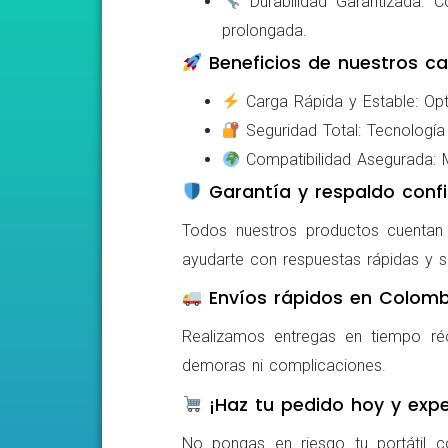
Durabilidad Garantizada: Co
prolongada.
Beneficios de nuestros ca
Carga Rápida y Estable: Opti
Seguridad Total: Tecnología 
Compatibilidad Asegurada: Mo
Garantía y respaldo confi
Todos nuestros productos cuentan c
ayudarte con respuestas rápidas y s
Envíos rápidos en Colomb
Realizamos entregas en tiempo ré
demoras ni complicaciones.
¡Haz tu pedido hoy y expe
No pongas en riesgo tu portátil c