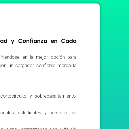
idad y Confianza en Cada
irtiéndose en la mejor opción para
r con un cargador confiable marca la
ortocircuito y sobrecalentamiento,
ionales, estudiantes y personas en