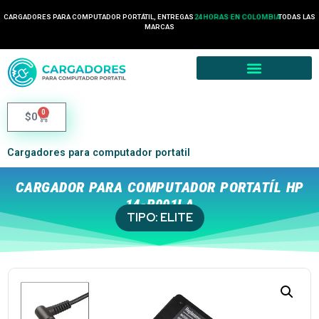
CARGADORES PARA COMPUTADOR PORTÁTIL, ENTREGAS
24 HORAS EN COLOMBIA
TODAS LAS
MARCAS
0
$
0
Cargadores para computador portatil
CARGADOR PARA COMPUTADOR PORTATÍL HP
14-R001LA
TIPO:
ELITE