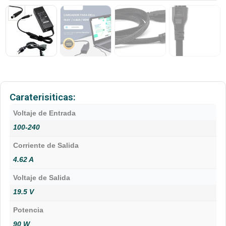
Caraterisiticas:
Voltaje de Entrada
100-240
Corriente de Salida
4.62 A
Voltaje de Salida
19.5 V
Potencia
90 W