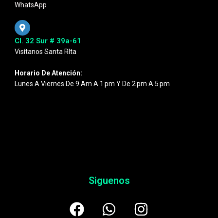
WhatsApp
Cl. 32 Sur # 39a-61
Visítanos Santa RIta
Horario De Atención:
Lunes A Viernes De 9 Am A 1 Pm Y De 2 Pm A 5 Pm
Siguenos