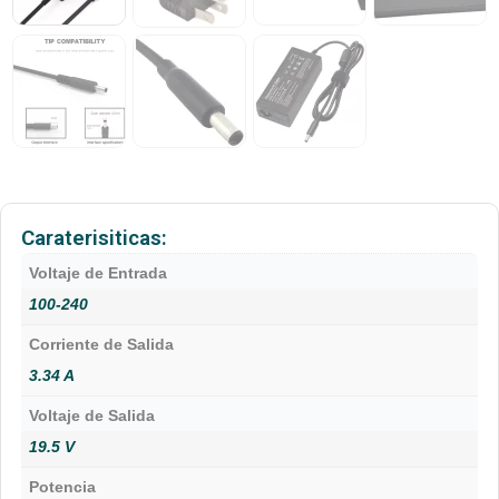
Caraterisiticas:
Voltaje de Entrada
100-240
Corriente de Salida
3.34 A
Voltaje de Salida
19.5 V
Potencia