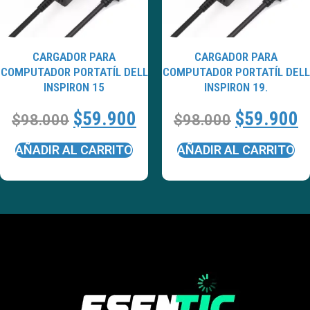
CARGADOR PARA
CARGADOR PARA
COMPUTADOR PORTATÍL DELL
COMPUTADOR PORTATÍL DELL
INSPIRON 15
INSPIRON 19.
$
59.900
$
59.900
$
98.000
$
98.000
AÑADIR AL CARRITO
AÑADIR AL CARRITO