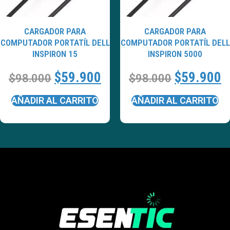
CARGADOR PARA
CARGADOR PARA
COMPUTADOR PORTATÍL DELL
COMPUTADOR PORTATÍL DELL
INSPIRON 15
INSPIRON 5000
$
59.900
$
59.900
$
98.000
$
98.000
AÑADIR AL CARRITO
AÑADIR AL CARRITO