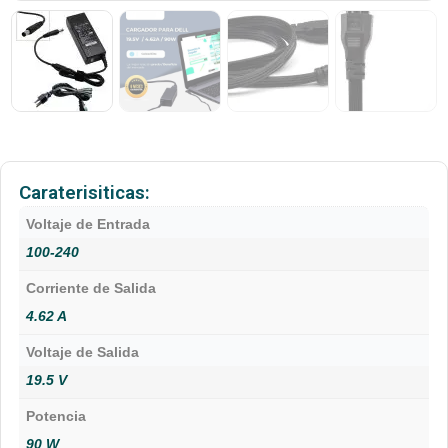
Caraterisiticas:
Voltaje de Entrada
100-240
Corriente de Salida
4.62 A
Voltaje de Salida
19.5 V
Potencia
90 W