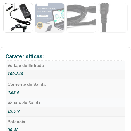
Caraterisiticas:
Voltaje de Entrada
100-240
Corriente de Salida
4.62 A
Voltaje de Salida
19.5 V
Potencia
90 W