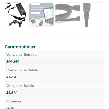
Caraterisiticas:
Voltaje de Entrada
100-240
Corriente de Salida
4.62 A
Voltaje de Salida
19.5 V
Potencia
90 W