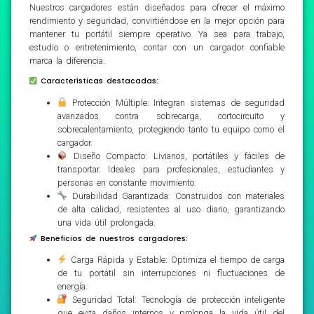
Nuestros cargadores están diseñados para ofrecer el máximo
rendimiento y seguridad, convirtiéndose en la mejor opción para
mantener tu portátil siempre operativo. Ya sea para trabajo,
estudio o entretenimiento, contar con un cargador confiable
marca la diferencia.
Características destacadas:
Protección Múltiple: Integran sistemas de seguridad
avanzados contra sobrecarga, cortocircuito y
sobrecalentamiento, protegiendo tanto tu equipo como el
cargador.
Diseño Compacto: Livianos, portátiles y fáciles de
transportar. Ideales para profesionales, estudiantes y
personas en constante movimiento.
Durabilidad Garantizada: Construidos con materiales
de alta calidad, resistentes al uso diario, garantizando
una vida útil prolongada.
Beneficios de nuestros cargadores:
Carga Rápida y Estable: Optimiza el tiempo de carga
de tu portátil sin interrupciones ni fluctuaciones de
energía.
Seguridad Total: Tecnología de protección inteligente
que evita daños internos y prolonga la vida útil del