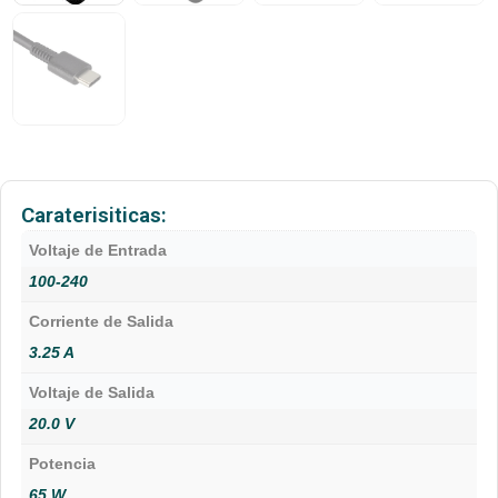
Caraterisiticas:
Voltaje de Entrada
100-240
Corriente de Salida
3.25 A
Voltaje de Salida
20.0 V
Potencia
65 W