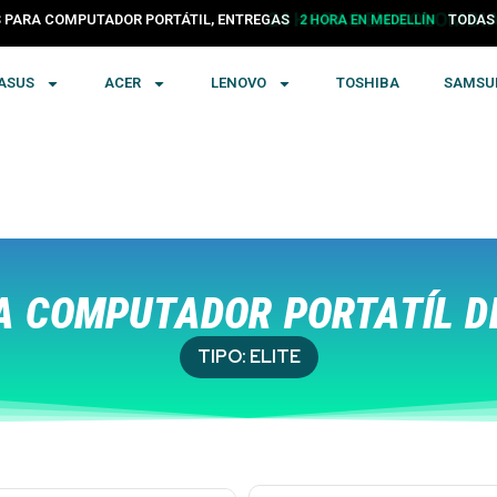
PARA COMPUTADOR PORTÁTIL, ENTREGAS
24 HORAS EN COLOMBIA
TODA
ASUS
ACER
LENOVO
TOSHIBA
SAMSU
 COMPUTADOR PORTATÍL DE
TIPO:
ELITE