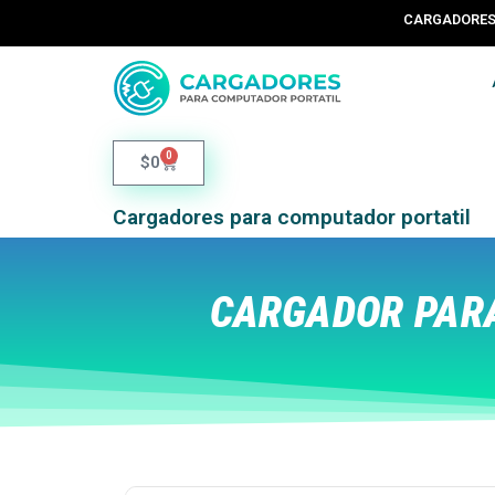
CARGADORES 
0
$
0
Cargadores para computador portatil
CARGADOR PARA