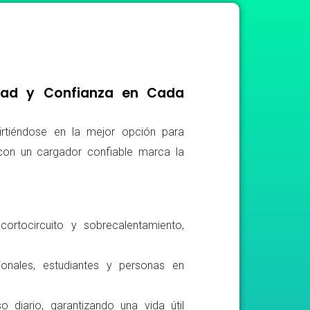
idad y Confianza en Cada
irtiéndose en la mejor opción para
r con un cargador confiable marca la
ortocircuito y sobrecalentamiento,
ionales, estudiantes y personas en
o diario, garantizando una vida útil