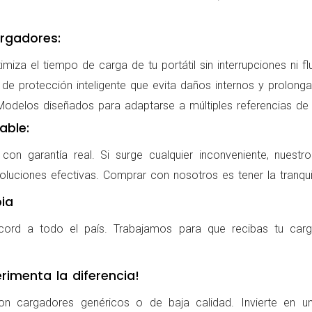
rgadores:
miza el tiempo de carga de tu portátil sin interrupciones ni f
de protección inteligente que evita daños internos y prolonga l
delos diseñados para adaptarse a múltiples referencias de po
able:
on garantía real. Si surge cualquier inconveniente, nuestr
oluciones efectivas. Comprar con nosotros es tener la tranqui
ia
cord a todo el país. Trabajamos para que recibas tu carg
rimenta la diferencia!
on cargadores genéricos o de baja calidad. Invierte en u