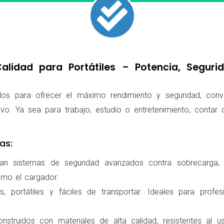
lidad para Portátiles – Potencia, Segur
os para ofrecer el máximo rendimiento y seguridad, conv
ivo. Ya sea para trabajo, estudio o entretenimiento, conta
as:
ran sistemas de seguridad avanzados contra sobrecarga, c
omo el cargador.
 portátiles y fáciles de transportar. Ideales para profes
nstruidos con materiales de alta calidad, resistentes al us