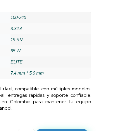
100-240
3.34 A
19.5 V
65 W
ELITE
7.4 mm * 5.0 mm
lidad
, compatible con múltiples modelos.
al, entregas rápidas y soporte confiable.
n en Colombia para mantener tu equipo
ando!.