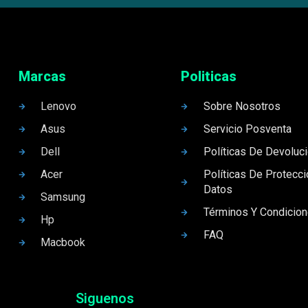
Marcas
Politicas
Lenovo
Sobre Nosotros
Asus
Servicio Posventa
Dell
Políticas De Devoluc
Acer
Políticas De Protecc
Datos
Samsung
Términos Y Condicio
Hp
FAQ
Macbook
Siguenos