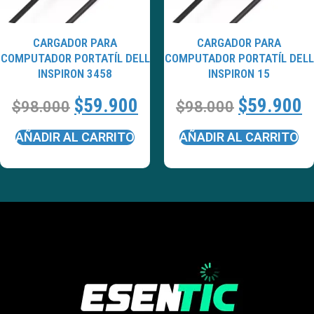
CARGADOR PARA
CARGADOR PARA
COMPUTADOR PORTATÍL DELL
COMPUTADOR PORTATÍL DELL
INSPIRON 3458
INSPIRON 15
$
59.900
$
59.900
$
98.000
$
98.000
AÑADIR AL CARRITO
AÑADIR AL CARRITO