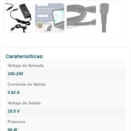
Caraterisiticas:
Voltaje de Entrada
100-240
Corriente de Salida
4.62 A
Voltaje de Salida
19.5 V
Potencia
90 W