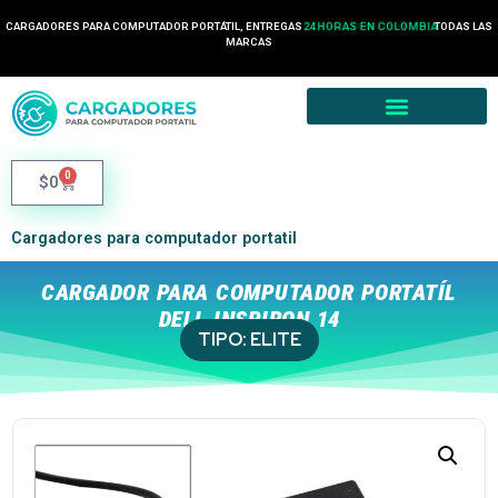
CARGADORES PARA COMPUTADOR PORTÁTIL, ENTREGAS
24 HORAS EN COLOMBIA
TODAS LAS
MARCAS
0
$
0
Cargadores para computador portatil
CARGADOR PARA COMPUTADOR PORTATÍL
DELL INSPIRON 14
TIPO:
ELITE