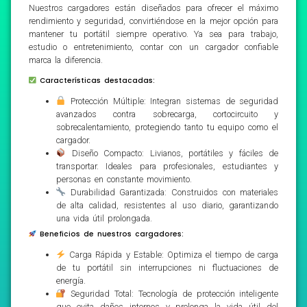
Nuestros cargadores están diseñados para ofrecer el máximo
rendimiento y seguridad, convirtiéndose en la mejor opción para
mantener tu portátil siempre operativo. Ya sea para trabajo,
estudio o entretenimiento, contar con un cargador confiable
marca la diferencia.
Características destacadas:
Protección Múltiple: Integran sistemas de seguridad
avanzados contra sobrecarga, cortocircuito y
sobrecalentamiento, protegiendo tanto tu equipo como el
cargador.
Diseño Compacto: Livianos, portátiles y fáciles de
transportar. Ideales para profesionales, estudiantes y
personas en constante movimiento.
Durabilidad Garantizada: Construidos con materiales
de alta calidad, resistentes al uso diario, garantizando
una vida útil prolongada.
Beneficios de nuestros cargadores:
Carga Rápida y Estable: Optimiza el tiempo de carga
de tu portátil sin interrupciones ni fluctuaciones de
energía.
Seguridad Total: Tecnología de protección inteligente
que evita daños internos y prolonga la vida útil del