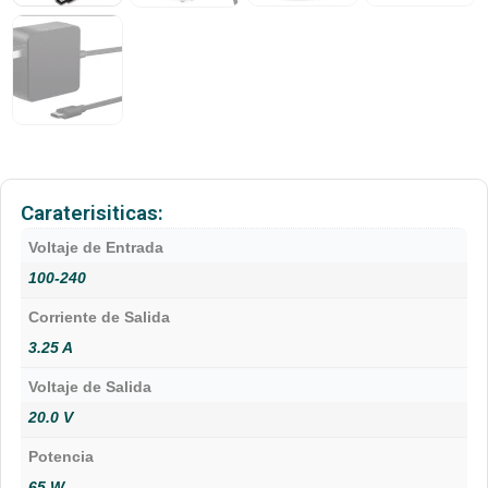
Caraterisiticas:
Voltaje de Entrada
100-240
Corriente de Salida
3.25 A
Voltaje de Salida
20.0 V
Potencia
65 W