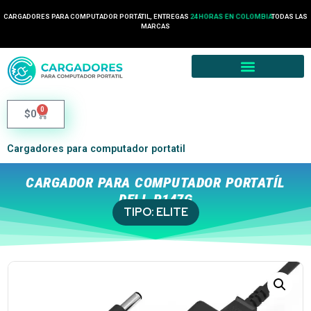
CARGADORES PARA COMPUTADOR PORTÁTIL, ENTREGAS
24 HORAS EN COLOMBIA
TODAS LAS
MARCAS
0
$
0
Cargadores para computador portatil
CARGADOR PARA COMPUTADOR PORTATÍL
DELL P147G
TIPO:
ELITE