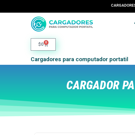
CARGADORES 
0
$
0
Cargadores para computador portatil
CARGADOR PA