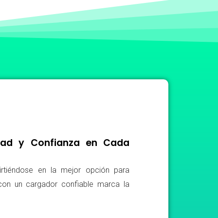
idad y Confianza en Cada
irtiéndose en la mejor opción para
r con un cargador confiable marca la