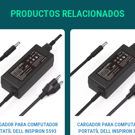
PRODUCTOS RELACIONADOS
GADOR PARA COMPUTADOR
CARGADOR PARA COMPUT
TATÍL DELL INSPIRON 5593
PORTATÍL DELL INSPIRON 