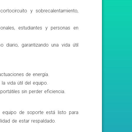
ortocircuito y sobrecalentamiento,
ionales, estudiantes y personas en
o diario, garantizando una vida útil
luctuaciones de energía.
a vida útil del equipo.
rtátiles sin perder eficiencia.
o equipo de soporte está listo para
lidad de estar respaldado.