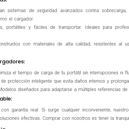
ran sistemas de seguridad avanzados contra sobrecarga, c
omo el cargador.
 portátiles y fáciles de transportar. Ideales para profes
nstruidos con materiales de alta calidad, resistentes al us
rgadores:
miza el tiempo de carga de tu portátil sin interrupciones ni f
de protección inteligente que evita daños internos y prolonga l
delos diseñados para adaptarse a múltiples referencias de po
able:
on garantía real. Si surge cualquier inconveniente, nuestr
oluciones efectivas. Comprar con nosotros es tener la tranqui