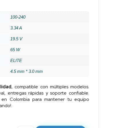
100-240
3.34 A
19.5 V
65 W
ELITE
4.5 mm * 3.0 mm
lidad
, compatible con múltiples modelos.
al, entregas rápidas y soporte confiable.
n en Colombia para mantener tu equipo
ando!.