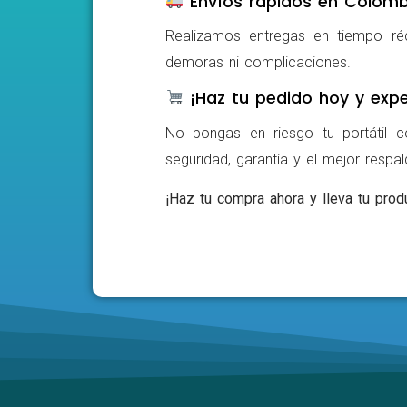
Envíos rápidos en Colomb
Realizamos entregas en tiempo ré
demoras ni complicaciones.
¡Haz tu pedido hoy y expe
No pongas en riesgo tu portátil c
seguridad, garantía y el mejor respa
¡Haz tu compra ahora y lleva tu produ