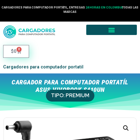
CARGADORES PARA COMPUTADOR PORTÁTIL, ENTREGAS
24 HORAS EN COLOMBIA
TODAS LAS
MARCAS
0
$
0
Cargadores para computador portatil
CARGADOR PARA COMPUTADOR PORTATÍL
ASUS VIVOBOOK S410UN
TIPO:
PREMIUM