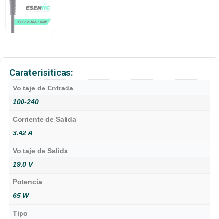
Caraterisiticas:
Voltaje de Entrada
100-240
Corriente de Salida
3.42 A
Voltaje de Salida
19.0 V
Potencia
65 W
Tipo