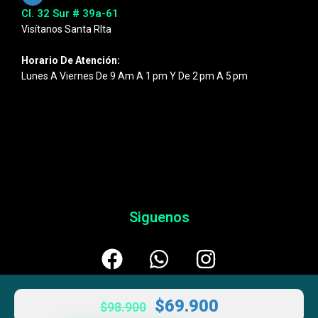
Cl. 32 Sur # 39a-61
Visítanos Santa RIta
Horario De Atención:
Lunes A Viernes De 9 Am A 1 Pm Y De 2 Pm A 5 Pm
Siguenos
$
69.900
$
98.900