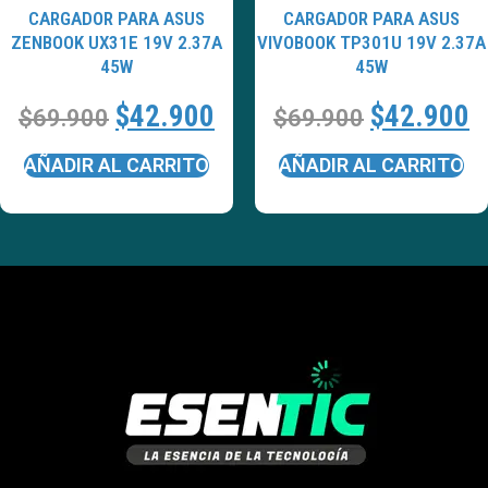
CARGADOR PARA ASUS
CARGADOR PARA ASUS
ZENBOOK UX31E 19V 2.37A
VIVOBOOK TP301U 19V 2.37A
45W
45W
$
42.900
$
42.900
$
69.900
$
69.900
AÑADIR AL CARRITO
AÑADIR AL CARRITO