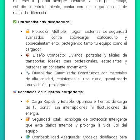
mantener tu portátil siempre operativo. Ya sea para trabajo,
estudio o entretenimiento, contar con un cargador confiable
marca la diferencia.
Características destacadas:
Protección Múltiple: Integran sistemas de seguridad
avanzados contra sobrecarga, cortocircuito y
sobrecalentamiento, protegiendo tanto tu equipo como el
cargador.
Diseño Compacto: Livianos, portátiles y fáciles de
transportar. Ideales para profesionales, estudiantes y
personas en constante movimiento.
Durabilidad Garantizada: Construidos con materiales
de alta calidad, resistentes al uso diario, garantizando
una vida útil prolongada.
Beneficios de nuestros cargadores:
Carga Rápida y Estable: Optimiza el tiempo de carga
de tu portátil sin interrupciones ni fluctuaciones de
energía.
Seguridad Total: Tecnología de protección inteligente
que evita daños internos y prolonga la vida útil del
equipo.
Compatibilidad Asegurada: Modelos diseñados para