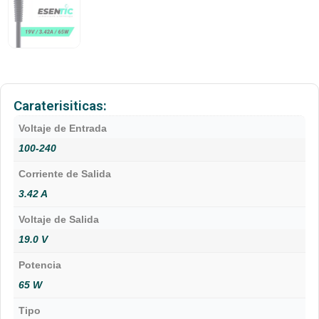
Caraterisiticas:
Voltaje de Entrada
100-240
Corriente de Salida
3.42 A
Voltaje de Salida
19.0 V
Potencia
65 W
Tipo