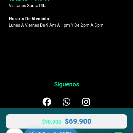
Visítanos Santa RIta
Horario De Atención:
Lunes A Viernes De 9 Am A 1 Pm Y De 2 Pm A 5 Pm
Siguenos
$
69.900
$
98.900