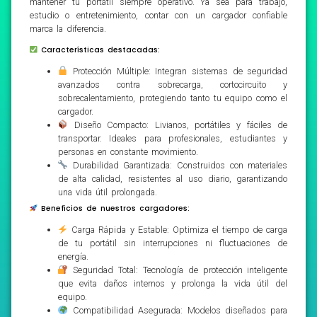
mantener tu portátil siempre operativo. Ya sea para trabajo,
estudio o entretenimiento, contar con un cargador confiable
marca la diferencia.
Características destacadas:
Protección Múltiple: Integran sistemas de seguridad
avanzados contra sobrecarga, cortocircuito y
sobrecalentamiento, protegiendo tanto tu equipo como el
cargador.
Diseño Compacto: Livianos, portátiles y fáciles de
transportar. Ideales para profesionales, estudiantes y
personas en constante movimiento.
Durabilidad Garantizada: Construidos con materiales
de alta calidad, resistentes al uso diario, garantizando
una vida útil prolongada.
Beneficios de nuestros cargadores:
Carga Rápida y Estable: Optimiza el tiempo de carga
de tu portátil sin interrupciones ni fluctuaciones de
energía.
Seguridad Total: Tecnología de protección inteligente
que evita daños internos y prolonga la vida útil del
equipo.
Compatibilidad Asegurada: Modelos diseñados para