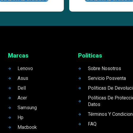
Marcas
Politicas
Lenovo
Sobre Nosotros
Asus
Servicio Posventa
Dell
Políticas De Devoluc
Acer
Políticas De Protecc
Datos
Samsung
Términos Y Condicio
Hp
FAQ
Macbook