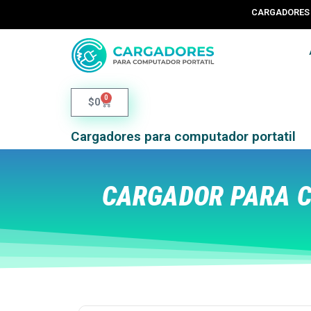
CARGADORES 
0
$
0
Cargadores para computador portatil
CARGADOR PARA C