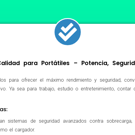
lidad para Portátiles – Potencia, Segur
os para ofrecer el máximo rendimiento y seguridad, conv
ivo. Ya sea para trabajo, estudio o entretenimiento, conta
as:
ran sistemas de seguridad avanzados contra sobrecarga, c
omo el cargador.