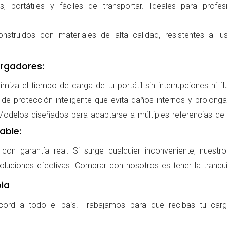
 portátiles y fáciles de transportar. Ideales para profes
nstruidos con materiales de alta calidad, resistentes al us
rgadores:
miza el tiempo de carga de tu portátil sin interrupciones ni f
de protección inteligente que evita daños internos y prolonga l
delos diseñados para adaptarse a múltiples referencias de po
able:
on garantía real. Si surge cualquier inconveniente, nuestr
oluciones efectivas. Comprar con nosotros es tener la tranqui
ia
cord a todo el país. Trabajamos para que recibas tu carg