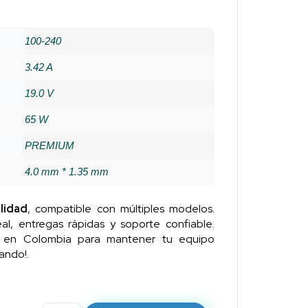
100-240
3.42 A
19.0 V
65 W
PREMIUM
4.0 mm * 1.35 mm
lidad
, compatible con múltiples modelos.
al, entregas rápidas y soporte confiable.
n en Colombia para mantener tu equipo
ando!.