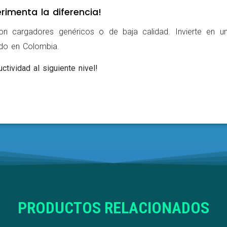
rimenta la diferencia!
on cargadores genéricos o de baja calidad. Invierte en u
ldo en Colombia.
ctividad al siguiente nivel!
PRODUCTOS RELACIONADOS