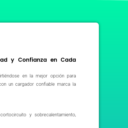
idad y Confianza en Cada
irtiéndose en la mejor opción para
r con un cargador confiable marca la
ortocircuito y sobrecalentamiento,